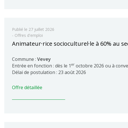
Publié le
27 juillet 2026
- Offres d'emploi
Animateur·rice socioculturel·le à 60% au s
Commune :
Vevey
er
Entrée en fonction : dès le 1
octobre 2026 ou à conve
Délai de postulation : 23 août 2026
Offre détaillée