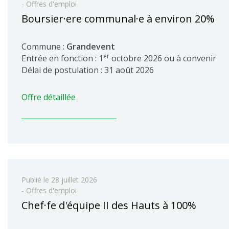
- Offres d'emploi
Boursier·ere communal·e à environ 20%
Commune :
Grandevent
er
Entrée en fonction : 1
octobre 2026 ou à convenir
Délai de postulation : 31 août 2026
Offre détaillée
Publié le
28 juillet 2026
- Offres d'emploi
Chef·fe d'équipe II des Hauts à 100%