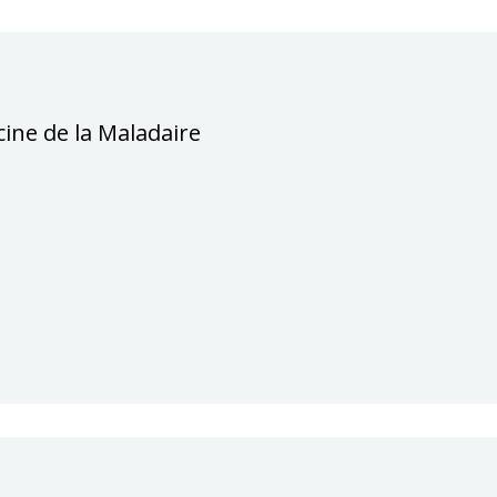
scine de la Maladaire