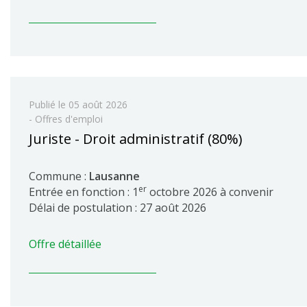
Publié le
05 août 2026
- Offres d'emploi
Juriste - Droit administratif (80%)
Commune :
Lausanne
er
Entrée en fonction : 1
octobre 2026 à convenir
Délai de postulation : 27 août 2026
Offre détaillée