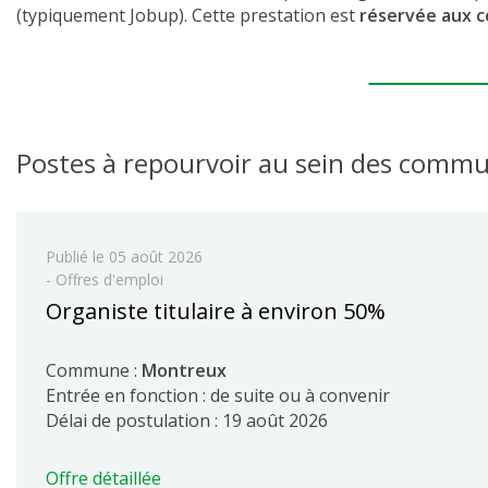
(typiquement Jobup). Cette prestation est
réservée aux 
Postes à repourvoir au sein des comm
Publié le
05 août 2026
- Offres d'emploi
Organiste titulaire à environ 50%
Commune :
Montreux
Entrée en fonction : de suite ou à convenir
Délai de postulation : 19 août 2026
Offre détaillée