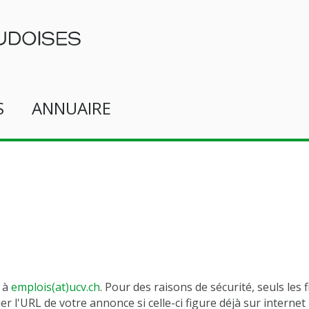
S
ANNUAIRE
l à
emplois(at)ucv.ch
. Pour des raisons de sécurité, seuls les 
 l'URL de votre annonce si celle-ci figure déjà sur internet