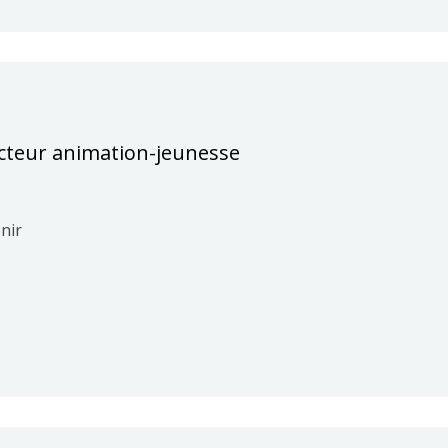
ecteur animation-jeunesse
nir