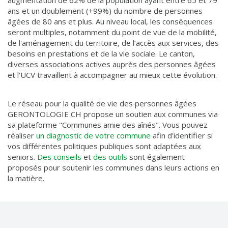
augmentation de 62% de la population ayant entre 65 et 79
ans et un doublement (+99%) du nombre de personnes
âgées de 80 ans et plus. Au niveau local, les conséquences
seront multiples, notamment du point de vue de la mobilité,
de l'aménagement du territoire, de l’accès aux services, des
besoins en prestations et de la vie sociale. Le canton,
diverses associations actives auprès des personnes âgées
et l’UCV travaillent à accompagner au mieux cette évolution.
Le réseau pour la qualité de vie des personnes âgées
GERONTOLOGIE CH propose un soutien aux communes via
sa plateforme "Communes amie des aînés". Vous pouvez
réaliser
un diagnostic de votre commune
afin d'identifier si
vos différentes politiques publiques sont adaptées aux
seniors.
Des conseils
et
des outils
sont également
proposés pour soutenir les communes dans leurs actions en
la matière.