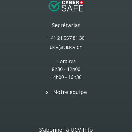
Secrétariat
+41 21 557 81 30
ucv(at)ucv.ch
Horaires
8h30 - 12h00
14h00 - 16h30
Notre équipe
S’abonner à UCV-Info