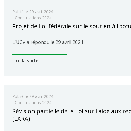
Publié le
29 avril 2024
- Consultations 2024
Projet de Loi fédérale sur le soutien à l'acc
L'UCV a répondu le 29 avril 2024
Lire la suite
Publié le
29 avril 2024
- Consultations 2024
Révision partielle de la Loi sur l'aide aux r
(LARA)