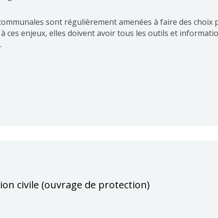
s communales sont régulièrement amenées à faire des choix 
 ces enjeux, elles doivent avoir tous les outils et informati
.
ion civile (ouvrage de protection)