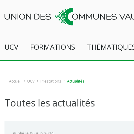
UCV
FORMATIONS
THÉMATIQUE
Accueil
UCV
Prestations
Actualités
Toutes les actualités
Publié le
06 juin 2024