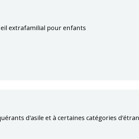
ueil extrafamilial pour enfants
equérants d'asile et à certaines catégories d'étra