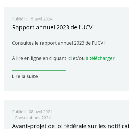
Publié le
15 avril 2024
Rapport annuel 2023 de l'UCV
Consultez le rapport annuel 2023 de l'UCV !
A lire en ligne en cliquant
ici
et/ou
à télécharger
.
Lire la suite
Publié le
08 avril 2024
- Consultations 2024
Avant-projet de loi fédérale sur les notifica