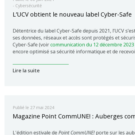
- Cybersécurité
L’UCV obtient le nouveau label Cyber-Safe
Détentrice du label Cyber-Safe depuis 2021, l’UCV s’es
ses données, réseaux et accès sont protégés et sécuris
Cyber-Safe (voir
communication du 12 décembre 2023
encore optimisé sa sécurité informatique et de recevoi
Lire la suite
Publié le
27 mai 2024
Magazine Point CommUNE! : Auberges co
L'édition estivale de
Point CommUNE!
porte sur les au