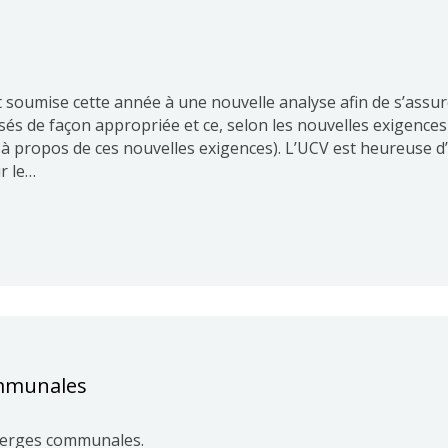
t soumise cette année à une nouvelle analyse afin de s’assu
és de façon appropriée et ce, selon les nouvelles exigences
à propos de ces nouvelles exigences). L’UCV est heureuse d’
r le…
mmunales
berges communales.