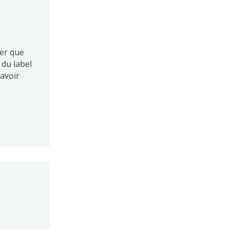
rer que
 du label
avoir