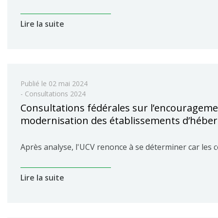
Lire la suite
Publié le
02 mai 2024
- Consultations 2024
Consultations fédérales sur l’encourageme
modernisation des établissements d’héberg
Après analyse, l'UCV renonce à se déterminer car le
Lire la suite