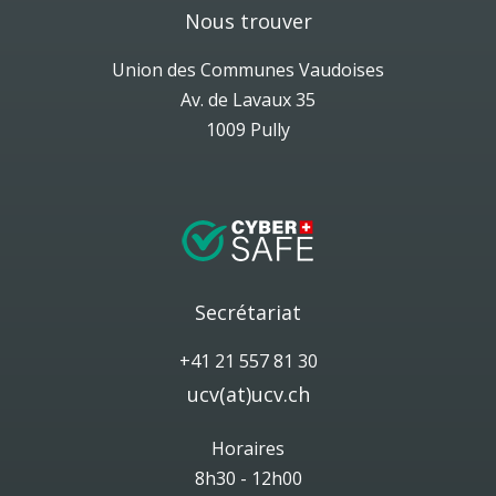
Nous trouver
Union des Communes Vaudoises
Av. de Lavaux 35
1009 Pully
Secrétariat
+41 21 557 81 30
ucv(at)ucv.ch
Horaires
8h30 - 12h00