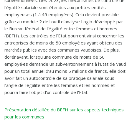
subventionnées. Dès 2023, les mécanismes de contrôle de
l'égalité salariale sont étendus aux petites entités
employeuses (1 à 49 employé·es). Cela devient possible
grâce au module 2 de l'outil d'analyse Logib développé par
le Bureau fédéral de l’égalité entre femmes et hommes
(BEFH). Les contrôles de l’Etat pourront ainsi concerner les
entreprises de moins de 50 employé·es ayant obtenu des
marchés publics avec des communes vaudoises. De plus,
dorénavant, lorsqu’une commune de moins de 50
employé·es demande un subventionnement à l’Etat de Vaud
pour un total annuel d’au moins 5 millions de francs, elle doit
avoir fait un autocontrôle de sa pratique salariale sous
l’angle de l’égalité entre les femmes et les hommes et
pourra faire l'objet d'un contrôle de l'Etat.
Présentation détaillée du BEFH sur les aspects techniques
pour les communes