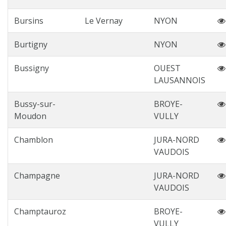
Bursins
Le Vernay
NYON
Burtigny
NYON
Bussigny
OUEST
LAUSANNOIS
Bussy-sur-
BROYE-
Moudon
VULLY
Chamblon
JURA-NORD
VAUDOIS
Champagne
JURA-NORD
VAUDOIS
Champtauroz
BROYE-
VULLY