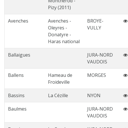
Montherod -
Pizy (2011)
Avenches
Avenches -
BROYE-
Oleyres -
VULLY
Donatyre -
Haras national
Ballaigues
JURA-NORD
VAUDOIS
Ballens
Hameau de
MORGES
Froideville
Bassins
La Cézille
NYON
Baulmes
JURA-NORD
VAUDOIS