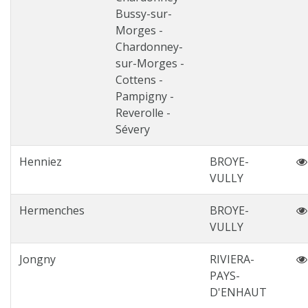
Bussy-sur-
Morges -
Chardonney-
sur-Morges -
Cottens -
Pampigny -
Reverolle -
Sévery
Henniez
BROYE-
VULLY
Hermenches
BROYE-
VULLY
Jongny
RIVIERA-
PAYS-
D'ENHAUT