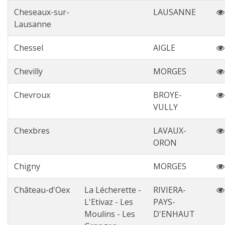
Cheseaux-sur-
LAUSANNE
Lausanne
Chessel
AIGLE
Chevilly
MORGES
Chevroux
BROYE-
VULLY
Chexbres
LAVAUX-
ORON
Chigny
MORGES
Château-d'Oex
La Lécherette -
RIVIERA-
L'Etivaz - Les
PAYS-
Moulins - Les
D'ENHAUT