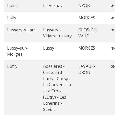
Luins
Le Vernay
NYON
Lully
MORGES
Lussery-Villars
Lussery -
GROS-DE-
Villars-Lussery
VAUD
Lussy-sur-
Lussy
MORGES
Morges
Lutry
Bossières -
LAVAUX-
Châtelard-
ORON
Lutry - Corsy -
La Conversion
- La Croix
(Lutry) - Les
Echerins -
Savuit