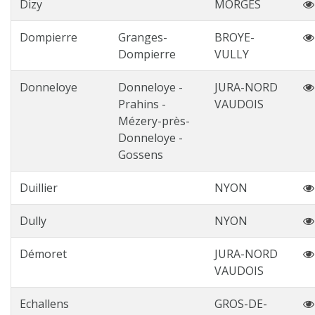
Dizy
MORGES
Dompierre
Granges-
BROYE-
Dompierre
VULLY
Donneloye
Donneloye -
JURA-NORD
Prahins -
VAUDOIS
Mézery-près-
Donneloye -
Gossens
Duillier
NYON
Dully
NYON
Démoret
JURA-NORD
VAUDOIS
Echallens
GROS-DE-