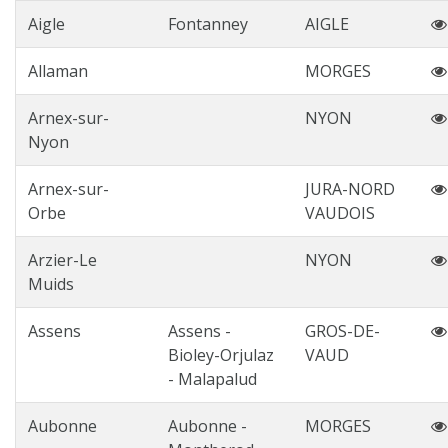
Aigle
Fontanney
AIGLE
Allaman
MORGES
Arnex-sur-
NYON
Nyon
Arnex-sur-
JURA-NORD
Orbe
VAUDOIS
Arzier-Le
NYON
Muids
Assens
Assens -
GROS-DE-
Bioley-Orjulaz
VAUD
- Malapalud
Aubonne
Aubonne -
MORGES