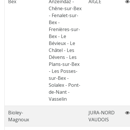
Bex
Anzeindaz -
AIGLE
Chêne-sur-Bex
- Fenalet-sur-
Bex -
Frenières-sur-
Bex - Le
Bévieux - Le
Châtel - Les
Dévens - Les
Plans-sur-Bex
- Les Posses-
sur-Bex -
Solalex - Pont-
de-Nant -
Vasselin
Bioley-
JURA-NORD
Magnoux
VAUDOIS