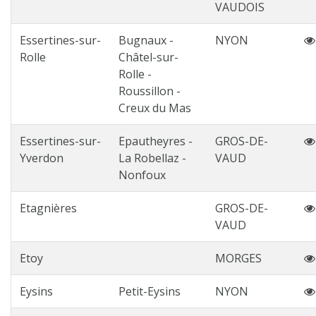
VAUDOIS
Essertines-sur-
Bugnaux -
NYON
Rolle
Châtel-sur-
Rolle -
Roussillon -
Creux du Mas
Essertines-sur-
Epautheyres -
GROS-DE-
Yverdon
La Robellaz -
VAUD
Nonfoux
Etagnières
GROS-DE-
VAUD
Etoy
MORGES
Eysins
Petit-Eysins
NYON