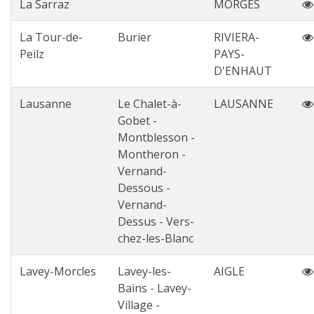
La Sarraz
MORGES
La Tour-de-
Burier
RIVIERA-
Peilz
PAYS-
D'ENHAUT
Lausanne
Le Chalet-à-
LAUSANNE
Gobet -
Montblesson -
Montheron -
Vernand-
Dessous -
Vernand-
Dessus - Vers-
chez-les-Blanc
Lavey-Morcles
Lavey-les-
AIGLE
Bains - Lavey-
Village -