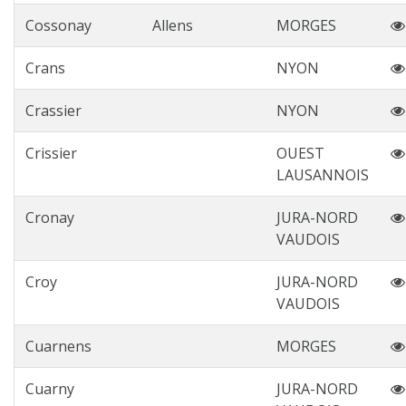
Cossonay
Allens
MORGES
Crans
NYON
Crassier
NYON
Crissier
OUEST
LAUSANNOIS
Cronay
JURA-NORD
VAUDOIS
Croy
JURA-NORD
VAUDOIS
Cuarnens
MORGES
Cuarny
JURA-NORD