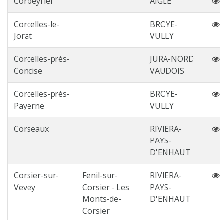
Corbeyrier
AIGLE
Corcelles-le-
BROYE-
Jorat
VULLY
Corcelles-près-
JURA-NORD
Concise
VAUDOIS
Corcelles-près-
BROYE-
Payerne
VULLY
Corseaux
RIVIERA-
PAYS-
D'ENHAUT
Corsier-sur-
Fenil-sur-
RIVIERA-
Vevey
Corsier - Les
PAYS-
Monts-de-
D'ENHAUT
Corsier