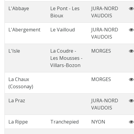
L'Abbaye
Le Pont - Les
JURA-NORD
Bioux
VAUDOIS
L'Abergement
Le Vailloud
JURA-NORD
VAUDOIS
L'Isle
La Coudre -
MORGES
Les Mousses -
Villars-Bozon
La Chaux
MORGES
(Cossonay)
La Praz
JURA-NORD
VAUDOIS
La Rippe
Tranchepied
NYON