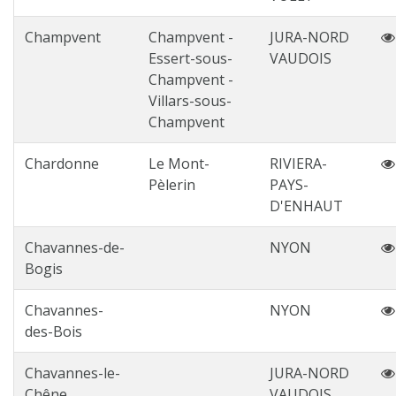
Champvent
Champvent -
JURA-NORD
Essert-sous-
VAUDOIS
Champvent -
Villars-sous-
Champvent
Chardonne
Le Mont-
RIVIERA-
Pèlerin
PAYS-
D'ENHAUT
Chavannes-de-
NYON
Bogis
Chavannes-
NYON
des-Bois
Chavannes-le-
JURA-NORD
Chêne
VAUDOIS