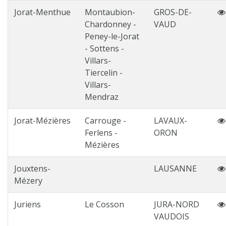
Jorat-Menthue
Montaubion-
GROS-DE-
Chardonney -
VAUD
Peney-le-Jorat
- Sottens -
Villars-
Tiercelin -
Villars-
Mendraz
Jorat-Mézières
Carrouge -
LAVAUX-
Ferlens -
ORON
Mézières
Jouxtens-
LAUSANNE
Mézery
Juriens
Le Cosson
JURA-NORD
VAUDOIS