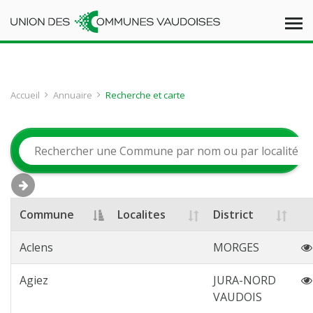
Accueil
Annuaire
Recherche et carte
Commune
Localites
District
Aclens
MORGES
Agiez
JURA-NORD
VAUDOIS