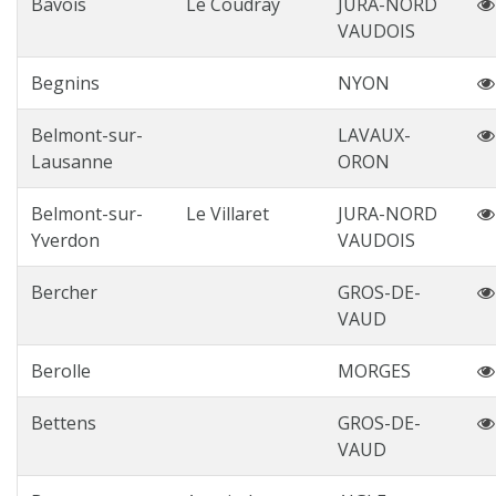
Bavois
Le Coudray
JURA-NORD
VAUDOIS
Begnins
NYON
Belmont-sur-
LAVAUX-
Lausanne
ORON
Belmont-sur-
Le Villaret
JURA-NORD
Yverdon
VAUDOIS
Bercher
GROS-DE-
VAUD
Berolle
MORGES
Bettens
GROS-DE-
VAUD