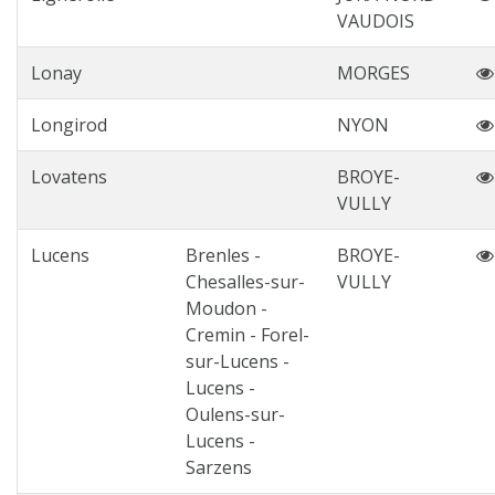
VAUDOIS
Lonay
MORGES
Longirod
NYON
Lovatens
BROYE-
VULLY
Lucens
Brenles -
BROYE-
Chesalles-sur-
VULLY
Moudon -
Cremin - Forel-
sur-Lucens -
Lucens -
Oulens-sur-
Lucens -
Sarzens