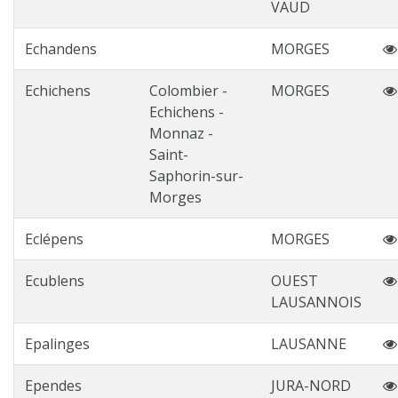
VAUD
Echandens
MORGES
Echichens
Colombier -
MORGES
Echichens -
Monnaz -
Saint-
Saphorin-sur-
Morges
Eclépens
MORGES
Ecublens
OUEST
LAUSANNOIS
Epalinges
LAUSANNE
Ependes
JURA-NORD