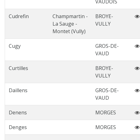
VAUDOIS
Cudrefin
Champmartin -
BROYE-
La Sauge -
VULLY
Montet (Vully)
Cugy
GROS-DE-
VAUD
Curtilles
BROYE-
VULLY
Daillens
GROS-DE-
VAUD
Denens
MORGES
Denges
MORGES