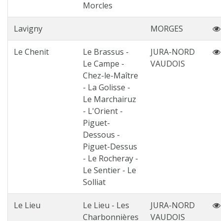
Morcles
Lavigny
MORGES
Le Chenit
Le Brassus -
JURA-NORD
Le Campe -
VAUDOIS
Chez-le-Maître
- La Golisse -
Le Marchairuz
- L'Orient -
Piguet-
Dessous -
Piguet-Dessus
- Le Rocheray -
Le Sentier - Le
Solliat
Le Lieu
Le Lieu - Les
JURA-NORD
Charbonnières
VAUDOIS