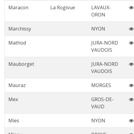
Maracon
La Rogivue
LAVAUX-
ORON
Marchissy
NYON
Mathod
JURA-NORD
VAUDOIS
Mauborget
JURA-NORD
VAUDOIS
Mauraz
MORGES
Mex
GROS-DE-
VAUD
Mies
NYON