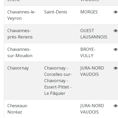
Chavannes-le-
Saint-Denis
MORGES
Veyron
Chavannes-
OUEST
près-Renens
LAUSANNOIS
Chavannes-
BROYE-
sur-Moudon
VULLY
Chavornay
Chavornay -
JURA-NORD
Corcelles-sur-
VAUDOIS
Chavornay -
Essert-Pittet -
Le Pâquier
Cheseaux-
JURA-NORD
Noréaz
VAUDOIS