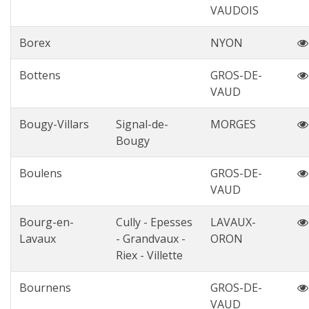
VAUDOIS
Borex
NYON
Bottens
GROS-DE-
VAUD
Bougy-Villars
Signal-de-
MORGES
Bougy
Boulens
GROS-DE-
VAUD
Bourg-en-
Cully - Epesses
LAVAUX-
Lavaux
- Grandvaux -
ORON
Riex - Villette
Bournens
GROS-DE-
VAUD