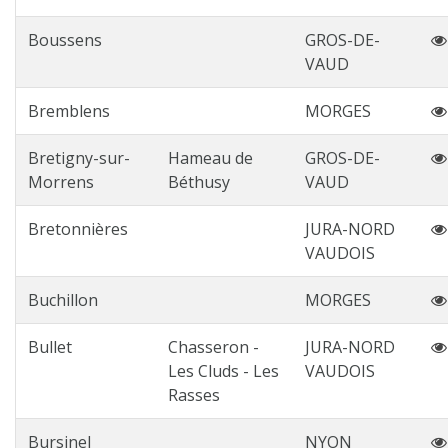
Boussens
GROS-DE-
VAUD
Bremblens
MORGES
Bretigny-sur-
Hameau de
GROS-DE-
Morrens
Béthusy
VAUD
Bretonnières
JURA-NORD
VAUDOIS
Buchillon
MORGES
Bullet
Chasseron -
JURA-NORD
Les Cluds - Les
VAUDOIS
Rasses
Bursinel
NYON