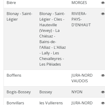
Bière
MORGES
Blonay - Saint-
Blonay - Saint-
RIVIERA-
Légier
Légier - Clies -
PAYS-
Hauteville
D'ENHAUT
(Vevey) - La
Chiésaz -
Bains-de-
l'Alliaz - L'Alliaz
- Lally - Les
Chevalleyres -
Les Pléiades
Bofflens
JURA-NORD
VAUDOIS
Bogis-Bossey
Bossey
NYON
Bonvillars
les Vullierens
JURA-NORD