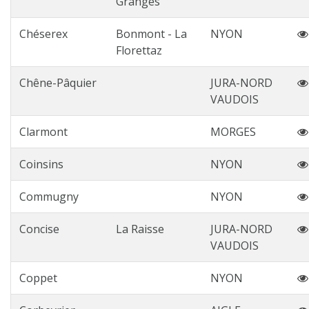
Granges
Chéserex
Bonmont - La
NYON
Florettaz
Chêne-Pâquier
JURA-NORD
VAUDOIS
Clarmont
MORGES
Coinsins
NYON
Commugny
NYON
Concise
La Raisse
JURA-NORD
VAUDOIS
Coppet
NYON