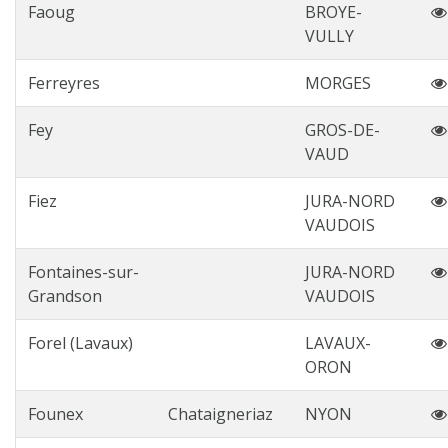
Faoug
BROYE-
VULLY
Ferreyres
MORGES
Fey
GROS-DE-
VAUD
Fiez
JURA-NORD
VAUDOIS
Fontaines-sur-
JURA-NORD
Grandson
VAUDOIS
Forel (Lavaux)
LAVAUX-
ORON
Founex
Chataigneriaz
NYON