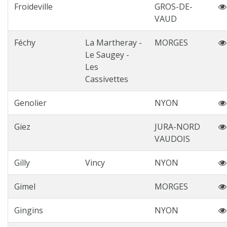
Froideville
GROS-DE-
VAUD
Féchy
La Martheray -
MORGES
Le Saugey -
Les
Cassivettes
Genolier
NYON
Giez
JURA-NORD
VAUDOIS
Gilly
Vincy
NYON
Gimel
MORGES
Gingins
NYON