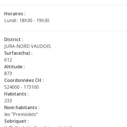
Horaires :
Lundi : 18h30 - 19h30
District :
JURA-NORD VAUDOIS
Surface(ha) :
612
Altitude :
873
Coordonnées CH :
524000 - 173100
Habitants :
233
Nom habitants :
les "Premiolets"
Sobriquet :