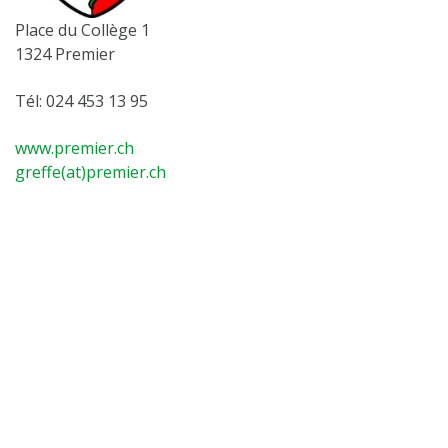
Place du Collège 1
1324 Premier
Tél: 024 453 13 95
www.premier.ch
greffe(at)premier.ch