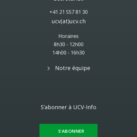
+41 21 557 81 30
ucv(at)ucv.ch
Horaires
8h30 - 12h00
14h00 - 16h30
Notre équipe
S’abonner à UCV-Info
S’ABONNER