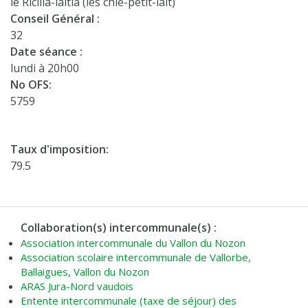
lè Ricllia-laitia (les chie-petit-lait)
Conseil Général :
32
Date séance :
lundi à 20h00
No OFS:
5759
Taux d'imposition:
79.5
Collaboration(s) intercommunale(s) :
Association intercommunale du Vallon du Nozon
Association scolaire intercommunale de Vallorbe,
Ballaigues, Vallon du Nozon
ARAS Jura-Nord vaudois
Entente intercommunale (taxe de séjour) des