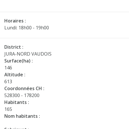
Horaires :
Lundi: 18h00 - 19h00
District :
JURA-NORD VAUDOIS
Surface(ha) :
146
Altitude :
613
Coordonnées CH :
528300 - 178200
Habitants :
165
Nom habitants :