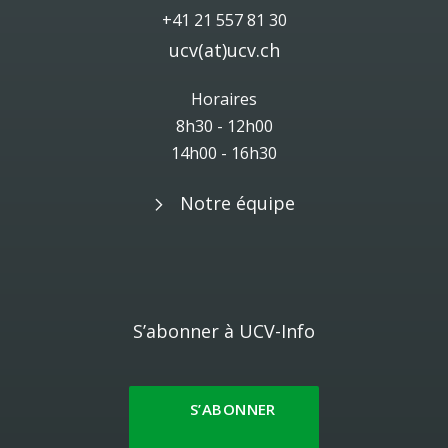
+41 21 557 81 30
ucv(at)ucv.ch
Horaires
8h30 - 12h00
14h00 - 16h30
Notre équipe
S’abonner à UCV-Info
S’ABONNER