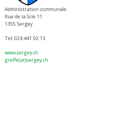
Administration communale
Rue de la Scie 11
1355 Sergey
Tél: 024 441 02 13
www.sergey.ch
greffe(at)sergey.ch