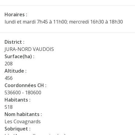
Horaires :
lundi et mardi 7h45 à 11h00; mercredi 16h30 à 18h30
District :
JURA-NORD VAUDOIS
Surface(ha) :
208
Altitude :
456
Coordonnées CH :
536600 - 180600
Habitants :
518
Nom habitants :
Les Covagnards
Sobriquet :