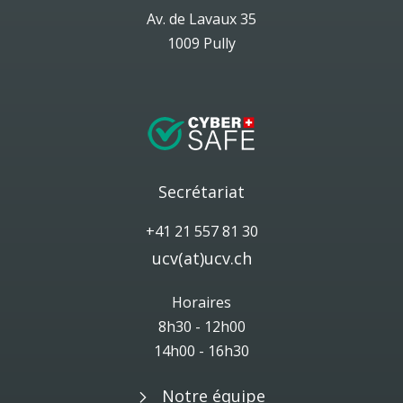
Av. de Lavaux 35
1009 Pully
Secrétariat
+41 21 557 81 30
ucv(at)ucv.ch
Horaires
8h30 - 12h00
14h00 - 16h30
Notre équipe