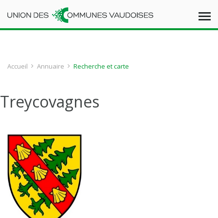
Accueil
Annuaire
Recherche et carte
Treycovagnes