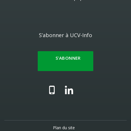
S’abonner à UCV-Info
S’ABONNER
Plan du site