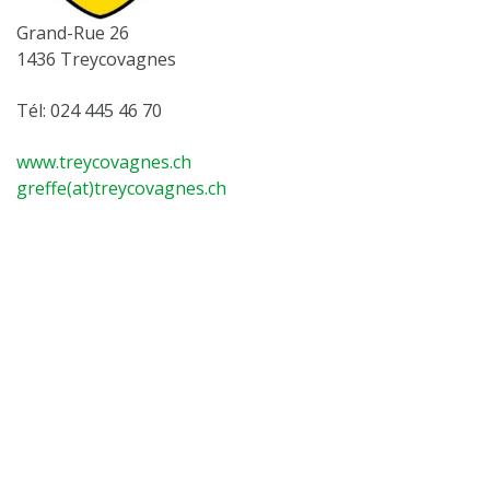
Grand-Rue 26
1436 Treycovagnes
Tél: 024 445 46 70
www.treycovagnes.ch
greffe(at)treycovagnes.ch