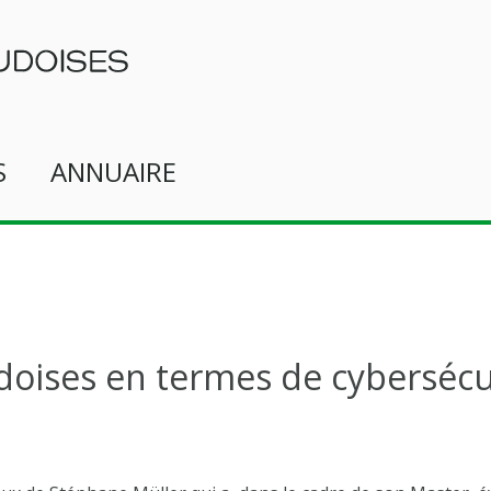
S
ANNUAIRE
oises en termes de cybersécu