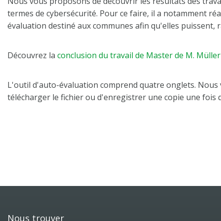
Nous vous proposons de découvrir les résultats des trava
termes de cybersécurité. Pour ce faire, il a notamment r
évaluation destiné aux communes afin qu'elles puissent, 
Découvrez la
conclusion du travail de Master de M. Müller
L'outil d'auto-évaluation comprend quatre onglets. Nous vou
télécharger le fichier ou d'enregistrer une copie une fois q
Nous trouver