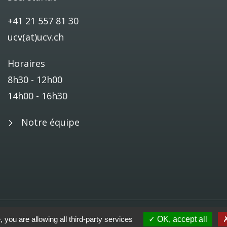
+41 21 557 81 30
ucv(at)ucv.ch
Horaires
8h30 - 12h00
14h00 - 16h30
Notre équipe
s données
, you are allowing all third-party services
OK, accept all