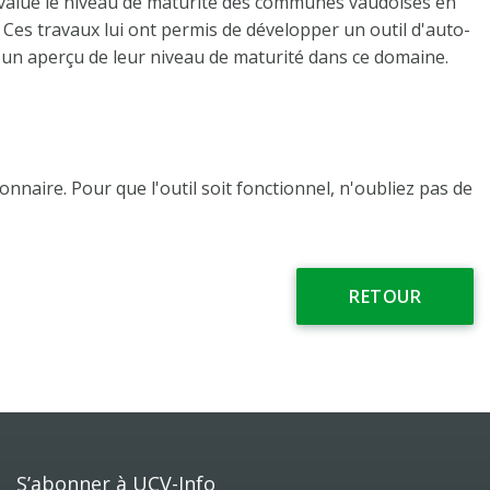
évalué le niveau de maturité des communes vaudoises en
Ces travaux lui ont permis de développer un outil d'auto-
 un aperçu de leur niveau de maturité dans ce domaine.
nnaire. Pour que l'outil soit fonctionnel, n'oubliez pas de
RETOUR
S’abonner à UCV-Info