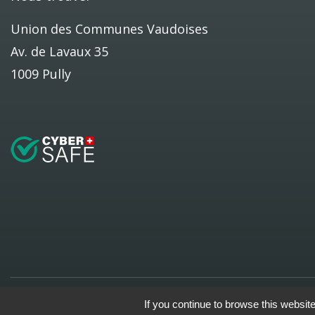
Union des Communes Vaudoises
Av. de Lavaux 35
1009 Pully
Plan du site
Conditions d'utilisation
Impressum
Gestion de
If you continue to browse this website