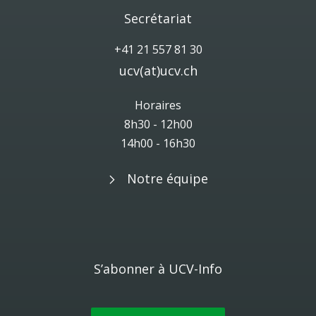
Secrétariat
+41 21 557 81 30
ucv(at)ucv.ch
Horaires
8h30 - 12h00
14h00 - 16h30
Notre équipe
S’abonner à UCV-Info