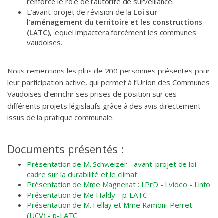
renforce le rôle de l’autorité de surveillance.
L’avant-projet de révision de la
Loi sur
l’aménagement du territoire et les constructions
(LATC)
, lequel impactera forcément les communes
vaudoises.
Nous remercions les plus de 200 personnes présentes pour
leur participation active, qui permet à l’Union des Communes
Vaudoises d’enrichir ses prises de position sur ces
différents projets législatifs grâce à des avis directement
issus de la pratique communale.
Documents présentés :
Présentation de M. Schweizer - avant-projet de loi-
cadre sur la durabilité et le climat
Présentation de Mme Magnenat : LPrD - Lvideo - Linfo
Présentation de Me Haldy - p-LATC
Présentation de M. Fellay et Mme Ramoni-Perret
(UCV) - p-LATC