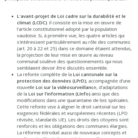
L'avant-projet de Loi cadre sur la durabilité et le
climat (LCDC)
. Il consiste en la mise en œuvre de
l'article constitutionnel adopté par la population
vaudoise. Si, à première vue, les quatre articles qui
s'intéressent particulièrement au rôle des communes
(art. 20 à 22 et 25) dans ce domaine étaient attendus,
la projection de leur mise en œuvre au niveau
communal soulève des questionnements qui nous
semblaient devoir être discutés ensemble.
La refonte complète de la
Loi cantonale sur la
protection des données (LPrD)
, accompagnée d’une
nouvelle
Loi sur la vidéosurveillanc
e, d’adaptations
de la
Loi sur l’information (LInfo)
ainsi que des
modifications dans une quarantaine de lois spéciales.
Cette refonte vise à aligner le droit cantonal sur les
exigences fédérales et européennes récentes (LPD
révisée, standards UE). Les droits des citoyens sont
renforcés et les obligations des communes élargies.
La réforme introduit aussi de nouveaux concepts et