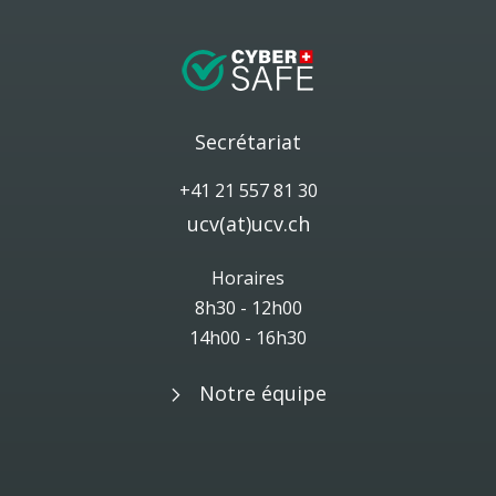
Secrétariat
+41 21 557 81 30
ucv(at)ucv.ch
Horaires
8h30 - 12h00
14h00 - 16h30
Notre équipe