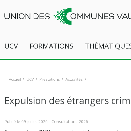
UCV
FORMATIONS
THÉMATIQUE
Accueil
UCV
Prestations
Actualités
Expulsion des étrangers crim
Publié le
09 juillet 2026
- Consultations 2026