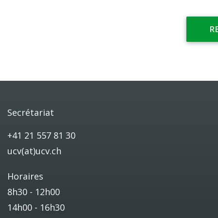
R
Secrétariat
+41 21 557 81 30
ucv(at)ucv.ch
Horaires
8h30 - 12h00
14h00 - 16h30