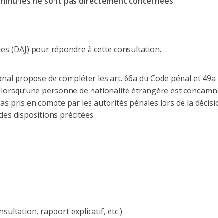
 communes ne sont pas directement concernées
ques (DAJ) pour répondre à cette consultation.
onal propose de compléter les art. 66a du Code pénal et 49a
que lorsqu’une personne de nationalité étrangère est condam
pas pris en compte par les autorités pénales lors de la décisi
 des dispositions précitées.
sultation, rapport explicatif, etc.)