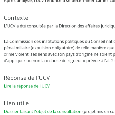
Après analyse, l'UCV renonce à se déterminer car les
Contexte
L'UCV a été consultée par la Direction des affaires juridi
La Commission des institutions politiques du Conseil nati
pénal miliaire (expulsion obligatoire) de telle manière 
crime violent, ses liens avec son pays d’origine ne soient 
d’appliquer ou non la « clause de rigueur » prévue à l’al. 2
Réponse de l'UCV
Lire la réponse de l'UCV
Lien utile
Dossier faisant l'objet de la consultation
(projet mis en con