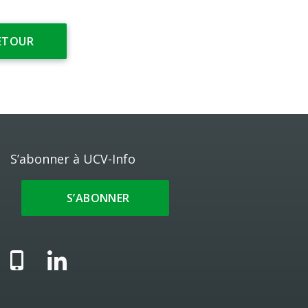
ETOUR
S’abonner à UCV-Info
S’ABONNER