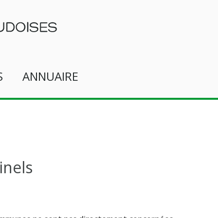
S
ANNUAIRE
inels