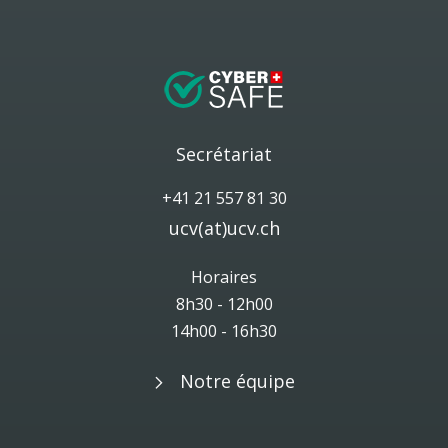
Secrétariat
+41 21 557 81 30
ucv(at)ucv.ch
Horaires
8h30 - 12h00
14h00 - 16h30
Notre équipe