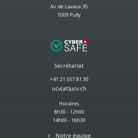
Av. de Lavaux 35
1009 Pully
Secrétariat
+41 21 557 81 30
ucv(at)ucv.ch
Horaires
8h30 - 12h00
14h00 - 16h30
Notre équipe