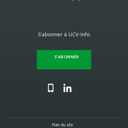
S’abonner à UCV-Info
S’ABONNER
Plan du site