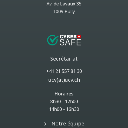
Av. de Lavaux 35
1009 Pully
Secrétariat
+41 21 557 81 30
ucv(at)ucv.ch
Horaires
8h30 - 12h00
14h00 - 16h30
Notre équipe