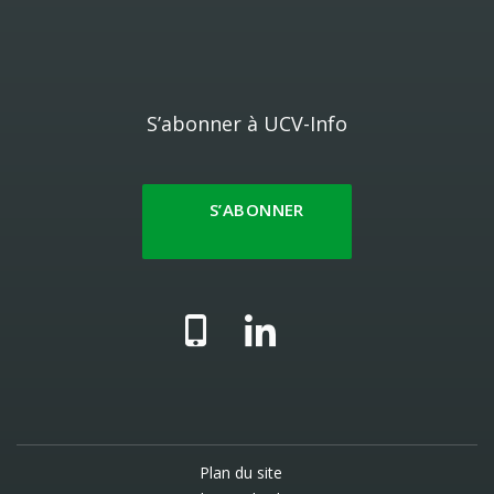
S’abonner à UCV-Info
S’ABONNER
Plan du site