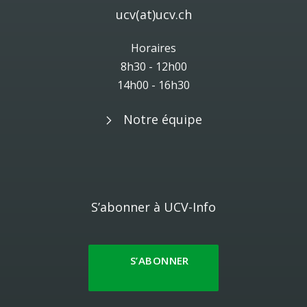
ucv(at)ucv.ch
Horaires
8h30 - 12h00
14h00 - 16h30
Notre équipe
S’abonner à UCV-Info
S’ABONNER