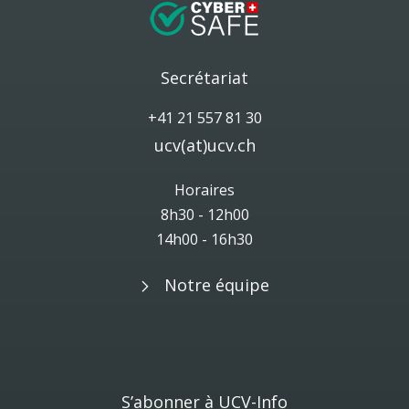
Secrétariat
+41 21 557 81 30
ucv(at)ucv.ch
Horaires
8h30 - 12h00
14h00 - 16h30
Notre équipe
S’abonner à UCV-Info