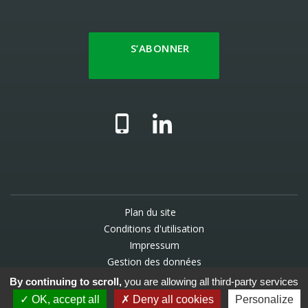
S’ABONNER
Plan du site
Conditions d'utilisation
Impressum
Gestion des données
By continuing to scroll,
you are allowing all third-party services
© 2025 UCV - Une création
WNG agence digitale
OK, accept all
Deny all cookies
Personalize