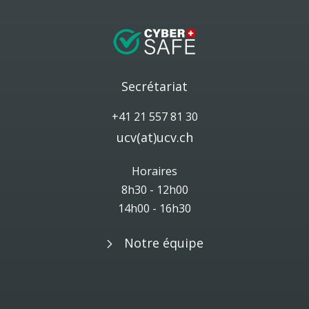
Secrétariat
+41 21 557 81 30
ucv(at)ucv.ch
Horaires
8h30 - 12h00
14h00 - 16h30
Notre équipe