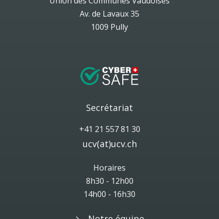
Union des Communes Vaudoises
Av. de Lavaux 35
1009 Pully
Secrétariat
+41 21 557 81 30
ucv(at)ucv.ch
Horaires
8h30 - 12h00
14h00 - 16h30
Notre équipe