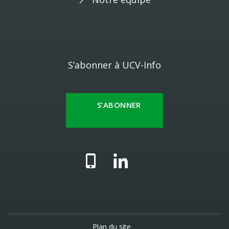
S’abonner à UCV-Info
S’ABONNER
Plan du site