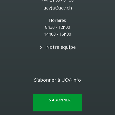
+41 21 557 81 30
ucv(at)ucv.ch
Horaires
8h30 - 12h00
14h00 - 16h30
Notre équipe
S’abonner à UCV-Info
S’ABONNER