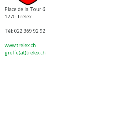
Place de la Tour 6
1270 Trélex
Tél: 022 369 92 92
www.trelex.ch
greffe(at)trelex.ch