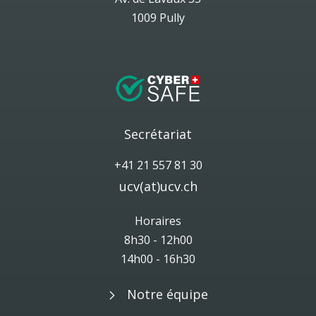
1009 Pully
Secrétariat
+41 21 557 81 30
ucv(at)ucv.ch
Horaires
8h30 - 12h00
14h00 - 16h30
Notre équipe