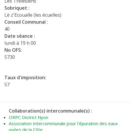
Les Trélésiens
Sobriquet :
Lè z'Ecoualle (les écuelles)
Conseil Communal :
40
Date séance :
lundi à 19 h 00
No OFS:
5730
Taux d'imposition:
57
Collaboration(s) intercommunale(s) :
ORPC District Nyon
Association Intercommunale pour l'épuration des eaux
usées de la Côte