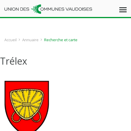
Accueil
Annuaire
Recherche et carte
Trélex