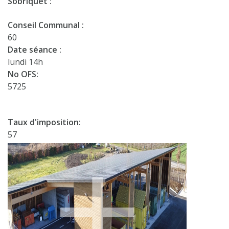
Sobriquet :
Conseil Communal :
60
Date séance :
lundi 14h
No OFS:
5725
Taux d'imposition:
57