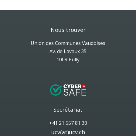
Nous trouver
Union des Communes Vaudoises
Av. de Lavaux 35
1009 Pully
Secrétariat
+41 21 557 81 30
ucv(at)ucv.ch