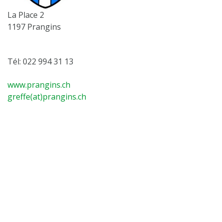
La Place 2
1197 Prangins
Tél: 022 994 31 13
www.prangins.ch
greffe(at)prangins.ch