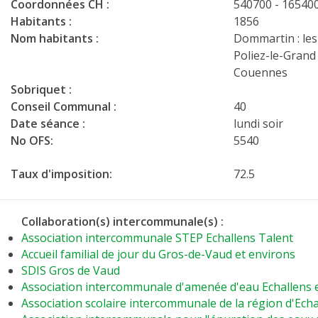
Coordonnées CH :
540700 - 16540
Habitants :
1856
Nom habitants :
Dommartin : les
Poliez-le-Grand 
Couennes
Sobriquet :
Conseil Communal :
40
Date séance :
lundi soir
No OFS:
5540
Taux d'imposition:
72.5
Collaboration(s) intercommunale(s) :
Association intercommunale STEP Echallens Talent
Accueil familial de jour du Gros-de-Vaud et environs
SDIS Gros de Vaud
Association intercommunale d'amenée d'eau Echallens 
Association scolaire intercommunale de la région d'Echa