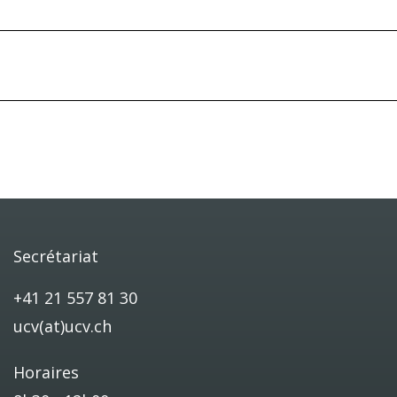
Secrétariat
+41 21 557 81 30
ucv(at)ucv.ch
Horaires