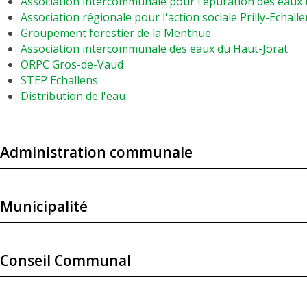
Association intercommunale pour l'épuration des eaux
Association régionale pour l'action sociale Prilly-Echall
Groupement forestier de la Menthue
Association intercommunale des eaux du Haut-Jorat
ORPC Gros-de-Vaud
STEP Echallens
Distribution de l'eau
Administration communale
Municipalité
Conseil Communal