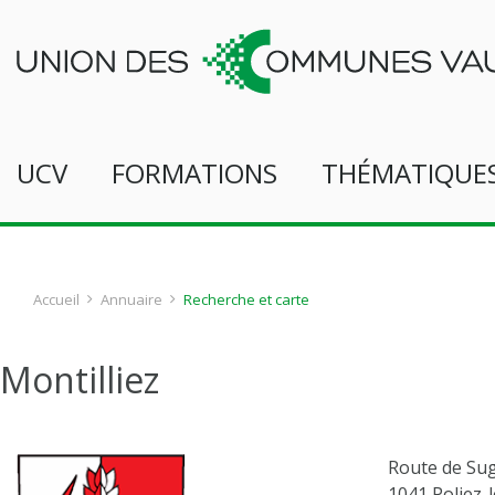
UCV
FORMATIONS
THÉMATIQUE
Accueil
Annuaire
Recherche et carte
Montilliez
Route de Su
1041 Poliez-