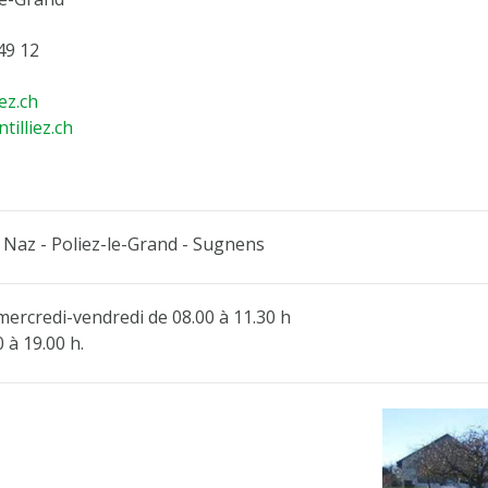
49 12
ez.ch
tilliez.ch
Naz - Poliez-le-Grand - Sugnens
mercredi-vendredi de 08.00 à 11.30 h
0 à 19.00 h.
D