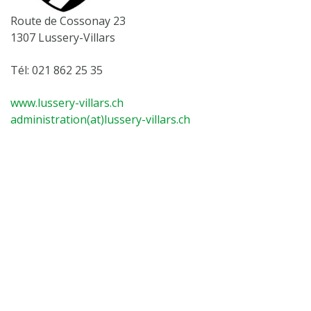
Route de Cossonay 23
1307 Lussery-Villars
Tél: 021 862 25 35
www.lussery-villars.ch
administration(at)lussery-villars.ch