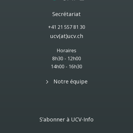
Secrétariat
+41 21 557 81 30
ucv(at)ucv.ch
Horaires
8h30 - 12h00
14h00 - 16h30
Notre équipe
S’abonner à UCV-Info