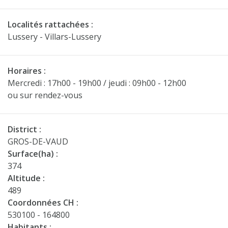
Localités rattachées :
Lussery - Villars-Lussery
Horaires :
Mercredi : 17h00 - 19h00 / jeudi : 09h00 - 12h00
ou sur rendez-vous
District :
GROS-DE-VAUD
Surface(ha) :
374
Altitude :
489
Coordonnées CH :
530100 - 164800
Habitants :