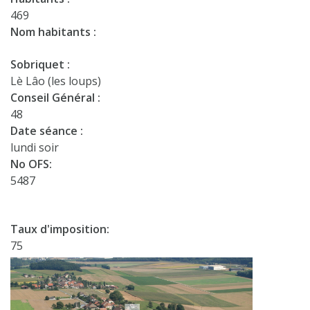
469
Nom habitants :
Sobriquet :
Lè Lâo (les loups)
Conseil Général :
48
Date séance :
lundi soir
No OFS:
5487
Taux d'imposition:
75