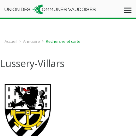
Accueil
Annuaire
Recherche et carte
Lussery-Villars