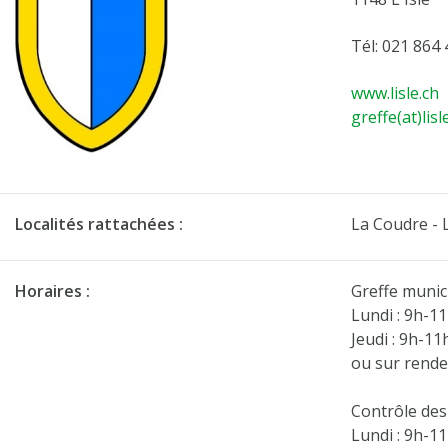
Tél: 021 864 
www.lisle.ch
greffe(at)lisl
Localités rattachées :
La Coudre - 
Horaires :
Greffe munici
Lundi : 9h-1
Jeudi : 9h-11
ou sur rend
Contrôle des
Lundi : 9h-1