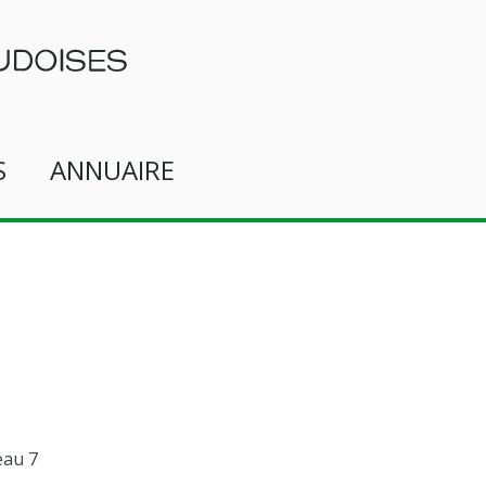
S
ANNUAIRE
eau 7