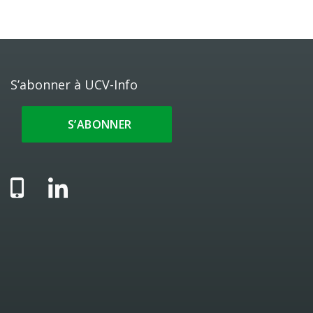
S’abonner à UCV-Info
S’ABONNER