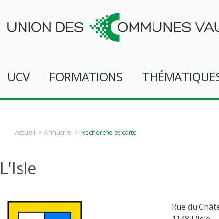
UCV
FORMATIONS
THÉMATIQUE
Accueil
Annuaire
Recherche et carte
L'Isle
Rue du Chât
1148 L'Isle