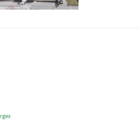
orges