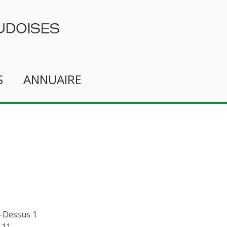
S
ANNUAIRE
-Dessus 1
 11