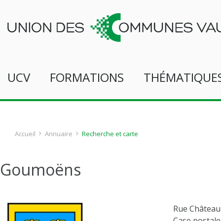
UCV
FORMATIONS
THÉMATIQUE
Accueil
Annuaire
Recherche et carte
Goumoëns
Rue Château
Case postale