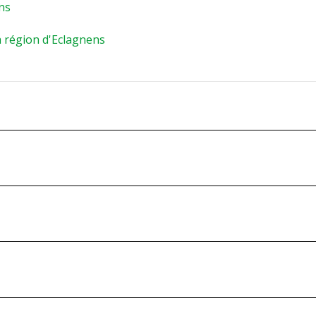
ens
a région d'Eclagnens