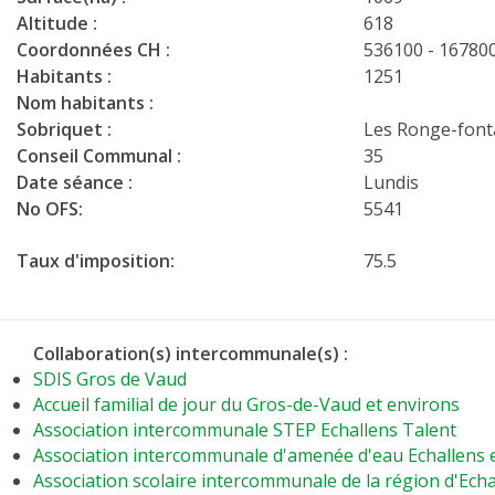
Altitude :
618
Coordonnées CH :
536100 - 16780
Habitants :
1251
Nom habitants :
Sobriquet :
Les Ronge-font
Conseil Communal :
35
Date séance :
Lundis
No OFS:
5541
Taux d'imposition:
75.5
Collaboration(s) intercommunale(s) :
SDIS Gros de Vaud
Accueil familial de jour du Gros-de-Vaud et environs
Association intercommunale STEP Echallens Talent
Association intercommunale d'amenée d'eau Echallens 
Association scolaire intercommunale de la région d'Echa