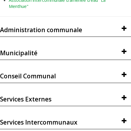
Association intercommunale d'amenée d'eau "La
Menthue"
Administration communale
Municipalité
Conseil Communal
Services Externes
Services Intercommunaux