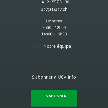
+41 21 557 81 30
ucv(at)ucv.ch
Horaires
8h30 - 12h00
14h00 - 16h30
Notre équipe
S’abonner à UCV-Info
S’ABONNER