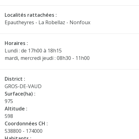
Localités rattachées :
Epautheyres - La Robellaz - Nonfoux
Horaires :
Lundi : de 17h00 à 18h15
mardi, mercredi jeudi : 08h30 - 11h00
District :
GROS-DE-VAUD
Surface(ha) :
975
Altitude :
598
Coordonnées CH :
538800 - 174000
Habitants :