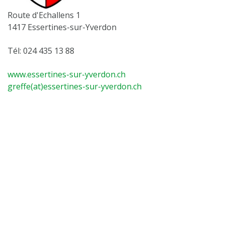
Route d'Echallens 1
1417 Essertines-sur-Yverdon
Tél: 024 435 13 88
www.essertines-sur-yverdon.ch
greffe(at)essertines-sur-yverdon.ch