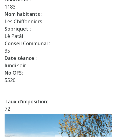
1183
Nom habitants :
Les Chiffonniers
Sobriquet :
Lè Patâi
Conseil Communal :
35
Date séance :
lundi soir
No OFS:
5520
Taux d'imposition:
72