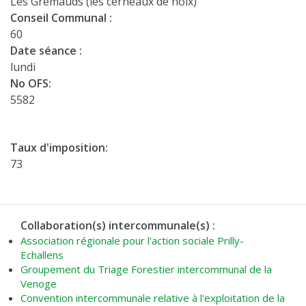
Les Gremauds (les cerneaux de noix)
Conseil Communal :
60
Date séance :
lundi
No OFS:
5582
Taux d'imposition:
73
Collaboration(s) intercommunale(s) :
Association régionale pour l'action sociale Prilly-
Echallens
Groupement du Triage Forestier intercommunal de la
Venoge
Convention intercommunale relative à l'exploitation de la