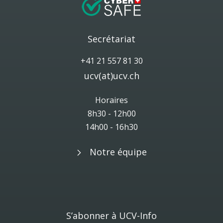
Secrétariat
+41 21 557 81 30
ucv(at)ucv.ch
Horaires
8h30 - 12h00
14h00 - 16h30
Notre équipe
S’abonner à UCV-Info