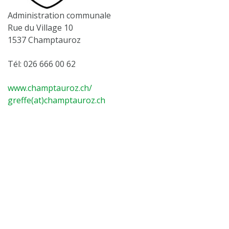
Administration communale
Rue du Village 10
1537 Champtauroz
Tél: 026 666 00 62
www.champtauroz.ch/
greffe(at)champtauroz.ch