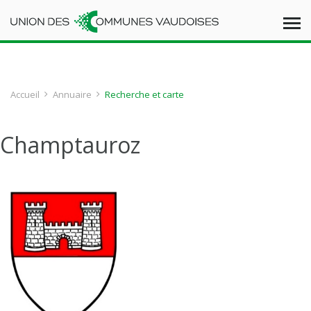
Accueil
Annuaire
Recherche et carte
Champtauroz