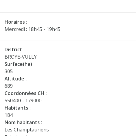
Horaires :
Mercredi : 18h45 - 19h45
District :
BROYE-VULLY
Surface(ha) :
305
Altitude :
689
Coordonnées CH :
550400 - 179000
Habitants :
184
Nom habitants :
Les Champtauriens