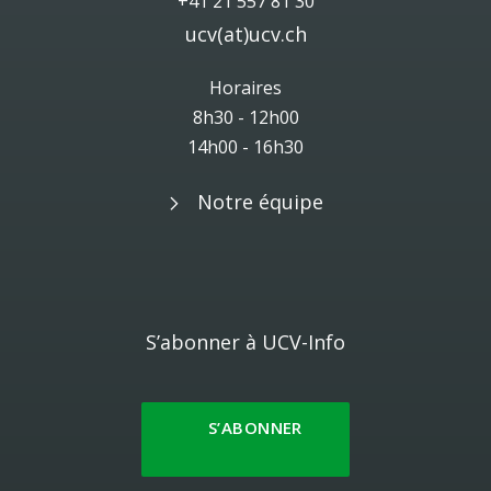
+41 21 557 81 30
ucv(at)ucv.ch
Horaires
8h30 - 12h00
14h00 - 16h30
Notre équipe
S’abonner à UCV-Info
S’ABONNER