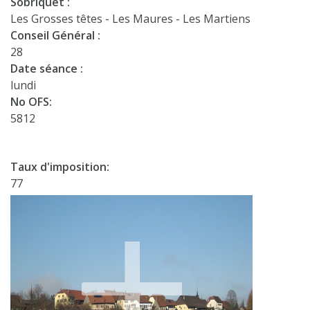
Sobriquet :
Les Grosses têtes - Les Maures - Les Martiens
Conseil Général :
28
Date séance :
lundi
No OFS:
5812
Taux d'imposition:
77