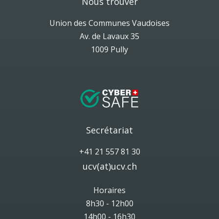
Nous trouver
Union des Communes Vaudoises
Av. de Lavaux 35
1009 Pully
Secrétariat
+41 21 557 81 30
ucv(at)ucv.ch
Horaires
8h30 - 12h00
14h00 - 16h30