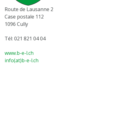
Route de Lausanne 2
Case postale 112
1096 Cully
Tél: 021 821 04 04
www.b-e-l.ch
info(at)b-e-l.ch