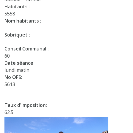
Habitants :
5558
Nom habitants :
Sobriquet :
Conseil Communal :
60
Date séance :
lundi matin
No OFS:
5613
Taux d'imposition:
62.5