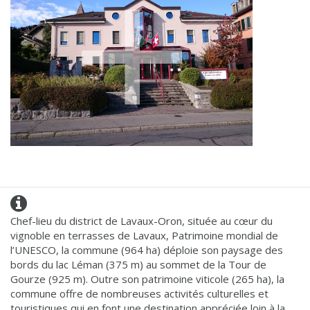
Chef-lieu du district de Lavaux-Oron, située au cœur du
vignoble en terrasses de Lavaux, Patrimoine mondial de
l’UNESCO, la commune (964 ha) déploie son paysage des
bords du lac Léman (375 m) au sommet de la Tour de
Gourze (925 m). Outre son patrimoine viticole (265 ha), la
commune offre de nombreuses activités culturelles et
touristiques qui en font une destination appréciée loin à la