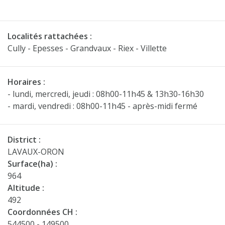
Localités rattachées :
Cully - Epesses - Grandvaux - Riex - Villette
Horaires :
- lundi, mercredi, jeudi : 08h00-11h45 & 13h30-16h30
- mardi, vendredi : 08h00-11h45 - après-midi fermé
District :
LAVAUX-ORON
Surface(ha) :
964
Altitude :
492
Coordonnées CH :
544500 - 149500