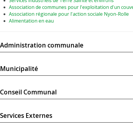
Services industriels de Terre Sainte et environs
Association de communes pour l'exploitation d'un couve
Association régionale pour l'action sociale Nyon-Rolle
Alimentation en eau
Administration communale
Municipalité
Conseil Communal
Services Externes