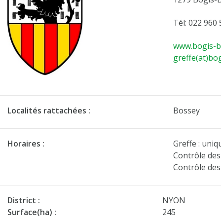
Tél: 022 960 
www.bogis-b
greffe(at)bo
Localités rattachées :
Bossey
Horaires :
Greffe : uniq
Contrôle des 
Contrôle des
District :
NYON
Surface(ha) :
245