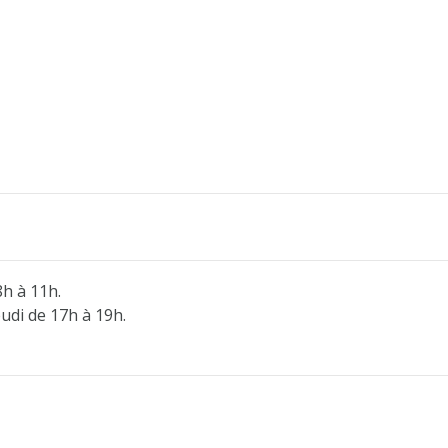
8h à 11h.
eudi de 17h à 19h.