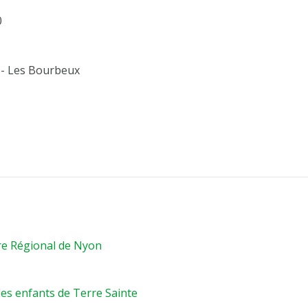
0
 - Les Bourbeux
re Régional de Nyon
es enfants de Terre Sainte