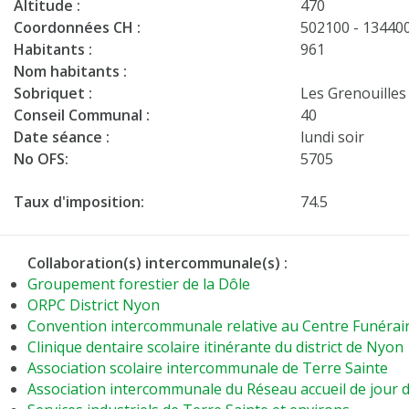
Altitude :
470
Coordonnées CH :
502100 - 13440
Habitants :
961
Nom habitants :
Sobriquet :
Les Grenouilles
Conseil Communal :
40
Date séance :
lundi soir
No OFS:
5705
Taux d'imposition:
74.5
Collaboration(s) intercommunale(s) :
Groupement forestier de la Dôle
ORPC District Nyon
Convention intercommunale relative au Centre Funérai
Clinique dentaire scolaire itinérante du district de Nyon
Association scolaire intercommunale de Terre Sainte
Association intercommunale du Réseau accueil de jour d