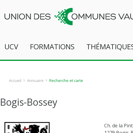
UCV
FORMATIONS
THÉMATIQUE
Accueil
Annuaire
Recherche et carte
Bogis-Bossey
Ch. de la Pin
1279 Bogis-