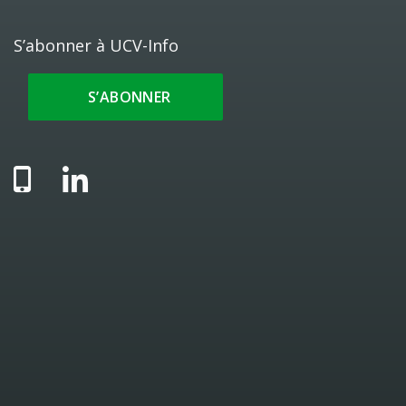
S’abonner à UCV-Info
S’ABONNER