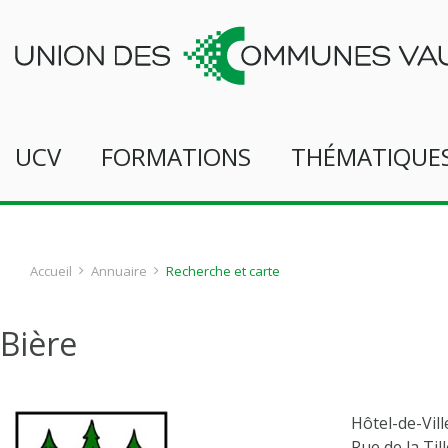
UCV
FORMATIONS
THÉMATIQUE
Accueil
Annuaire
Recherche et carte
Bière
Hôtel-de-Vill
Rue de la Till