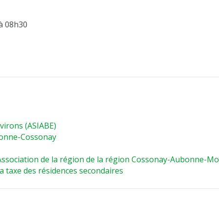
 à 08h30
virons (ASIABE)
ubonne-Cossonay
sociation de la région de la région Cossonay-Aubonne-M
la taxe des résidences secondaires