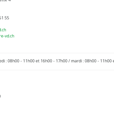
51 55
.ch
re-vd.ch
edi : 08h00 - 11h00 et 16h00 - 17h00 / mardi : 08h00 - 11h00
0