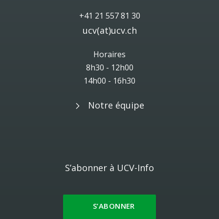
+41 21 557 81 30
ucv(at)ucv.ch
Horaires
8h30 - 12h00
14h00 - 16h30
Notre équipe
S’abonner à UCV-Info
S’ABONNER