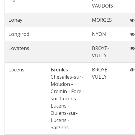
VAUDOIS
Lonay
MORGES
Longirod
NYON
Lovatens
BROYE-
VULLY
Lucens
Brenles -
BROYE-
Chesalles-sur-
VULLY
Moudon -
Cremin - Forel-
sur-Lucens -
Lucens -
Oulens-sur-
Lucens -
Sarzens