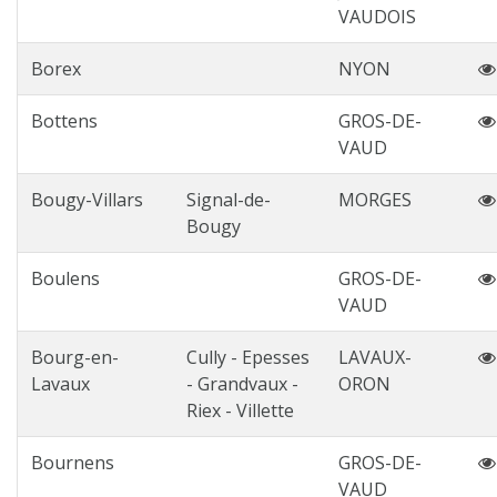
VAUDOIS
Borex
NYON
Bottens
GROS-DE-
VAUD
Bougy-Villars
Signal-de-
MORGES
Bougy
Boulens
GROS-DE-
VAUD
Bourg-en-
Cully - Epesses
LAVAUX-
Lavaux
- Grandvaux -
ORON
Riex - Villette
Bournens
GROS-DE-
VAUD