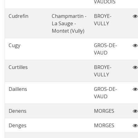
VAUDOIS
Cudrefin
Champmartin -
BROYE-
La Sauge -
VULLY
Montet (Vully)
Cugy
GROS-DE-
VAUD
Curtilles
BROYE-
VULLY
Daillens
GROS-DE-
VAUD
Denens
MORGES
Denges
MORGES