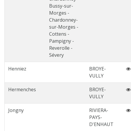
Bussy-sur-
Morges -
Chardonney-
sur-Morges -
Cottens -
Pampigny -
Reverolle -
Sévery
Henniez
BROYE-
VULLY
Hermenches
BROYE-
VULLY
Jongny
RIVIERA-
PAYS-
D'ENHAUT