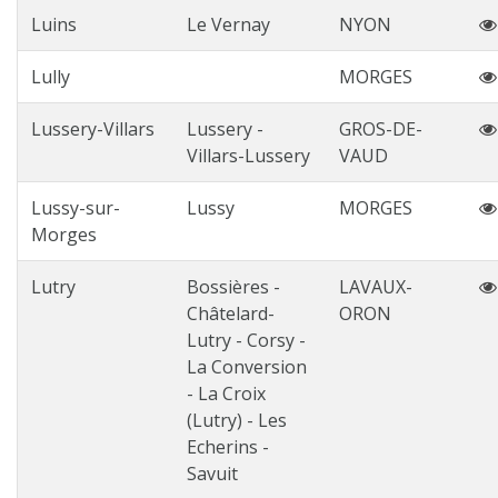
Luins
Le Vernay
NYON
Lully
MORGES
Lussery-Villars
Lussery -
GROS-DE-
Villars-Lussery
VAUD
Lussy-sur-
Lussy
MORGES
Morges
Lutry
Bossières -
LAVAUX-
Châtelard-
ORON
Lutry - Corsy -
La Conversion
- La Croix
(Lutry) - Les
Echerins -
Savuit