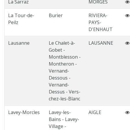
La Sarraz
MORGES
La Tour-de-
Burier
RIVIERA-
Peilz
PAYS-
D'ENHAUT
Lausanne
Le Chalet-à-
LAUSANNE
Gobet -
Montblesson -
Montheron -
Vernand-
Dessous -
Vernand-
Dessus - Vers-
chez-les-Blanc
Lavey-Morcles
Lavey-les-
AIGLE
Bains - Lavey-
Village -