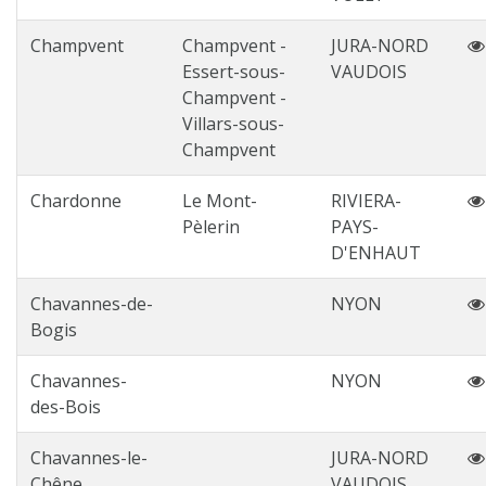
Champvent
Champvent -
JURA-NORD
Essert-sous-
VAUDOIS
Champvent -
Villars-sous-
Champvent
Chardonne
Le Mont-
RIVIERA-
Pèlerin
PAYS-
D'ENHAUT
Chavannes-de-
NYON
Bogis
Chavannes-
NYON
des-Bois
Chavannes-le-
JURA-NORD
Chêne
VAUDOIS