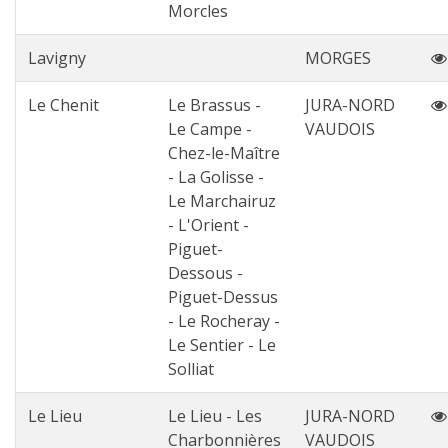
Morcles
Lavigny
MORGES
Le Chenit
Le Brassus -
JURA-NORD
Le Campe -
VAUDOIS
Chez-le-Maître
- La Golisse -
Le Marchairuz
- L'Orient -
Piguet-
Dessous -
Piguet-Dessus
- Le Rocheray -
Le Sentier - Le
Solliat
Le Lieu
Le Lieu - Les
JURA-NORD
Charbonnières
VAUDOIS