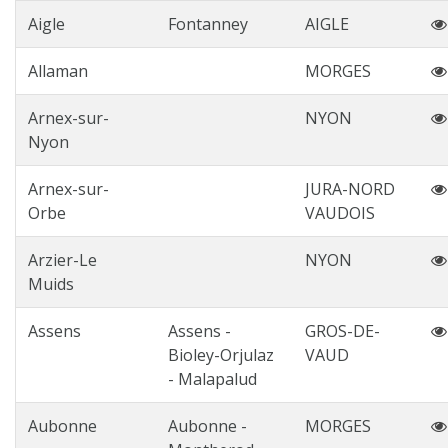
Aigle
Fontanney
AIGLE
Allaman
MORGES
Arnex-sur-
NYON
Nyon
Arnex-sur-
JURA-NORD
Orbe
VAUDOIS
Arzier-Le
NYON
Muids
Assens
Assens -
GROS-DE-
Bioley-Orjulaz
VAUD
- Malapalud
Aubonne
Aubonne -
MORGES