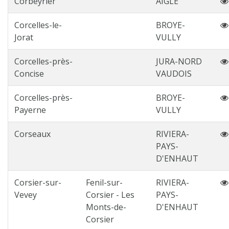
Corbeyrier
AIGLE
Corcelles-le-
BROYE-
Jorat
VULLY
Corcelles-près-
JURA-NORD
Concise
VAUDOIS
Corcelles-près-
BROYE-
Payerne
VULLY
Corseaux
RIVIERA-
PAYS-
D'ENHAUT
Corsier-sur-
Fenil-sur-
RIVIERA-
Vevey
Corsier - Les
PAYS-
Monts-de-
D'ENHAUT
Corsier