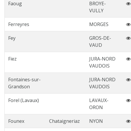
Faoug
BROYE-
VULLY
Ferreyres
MORGES
Fey
GROS-DE-
VAUD
Fiez
JURA-NORD
VAUDOIS
Fontaines-sur-
JURA-NORD
Grandson
VAUDOIS
Forel (Lavaux)
LAVAUX-
ORON
Founex
Chataigneriaz
NYON