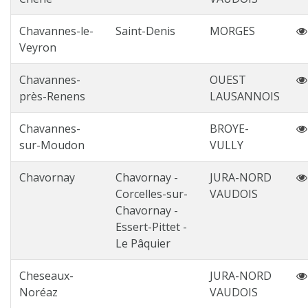
Chavannes-le-
Saint-Denis
MORGES
Veyron
Chavannes-
OUEST
près-Renens
LAUSANNOIS
Chavannes-
BROYE-
sur-Moudon
VULLY
Chavornay
Chavornay -
JURA-NORD
Corcelles-sur-
VAUDOIS
Chavornay -
Essert-Pittet -
Le Pâquier
Cheseaux-
JURA-NORD
Noréaz
VAUDOIS