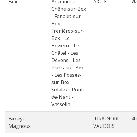
Bex
Anzeindaz -
AIGLE
Chêne-sur-Bex
- Fenalet-sur-
Bex -
Frenières-sur-
Bex - Le
Bévieux - Le
Châtel - Les
Dévens - Les
Plans-sur-Bex
- Les Posses-
sur-Bex -
Solalex - Pont-
de-Nant -
Vasselin
Bioley-
JURA-NORD
Magnoux
VAUDOIS