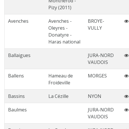
Montherod -
Pizy (2011)
Avenches
Avenches -
BROYE-
Oleyres -
VULLY
Donatyre -
Haras national
Ballaigues
JURA-NORD
VAUDOIS
Ballens
Hameau de
MORGES
Froideville
Bassins
La Cézille
NYON
Baulmes
JURA-NORD
VAUDOIS