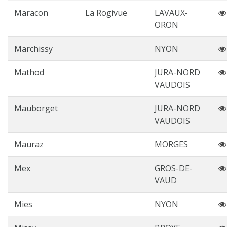
Maracon
La Rogivue
LAVAUX-
ORON
Marchissy
NYON
Mathod
JURA-NORD
VAUDOIS
Mauborget
JURA-NORD
VAUDOIS
Mauraz
MORGES
Mex
GROS-DE-
VAUD
Mies
NYON