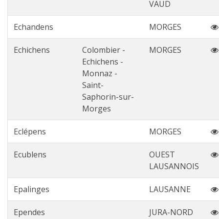
VAUD
Echandens
MORGES
Echichens
Colombier -
MORGES
Echichens -
Monnaz -
Saint-
Saphorin-sur-
Morges
Eclépens
MORGES
Ecublens
OUEST
LAUSANNOIS
Epalinges
LAUSANNE
Ependes
JURA-NORD