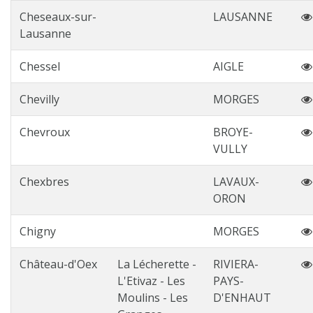
Cheseaux-sur-
LAUSANNE
Lausanne
Chessel
AIGLE
Chevilly
MORGES
Chevroux
BROYE-
VULLY
Chexbres
LAVAUX-
ORON
Chigny
MORGES
Château-d'Oex
La Lécherette -
RIVIERA-
L'Etivaz - Les
PAYS-
Moulins - Les
D'ENHAUT