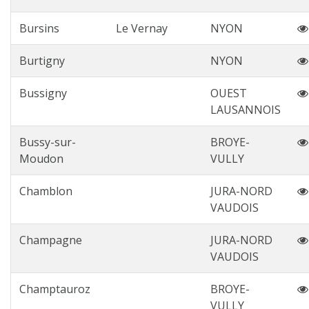
Bursins
Le Vernay
NYON
Burtigny
NYON
Bussigny
OUEST
LAUSANNOIS
Bussy-sur-
BROYE-
Moudon
VULLY
Chamblon
JURA-NORD
VAUDOIS
Champagne
JURA-NORD
VAUDOIS
Champtauroz
BROYE-
VULLY