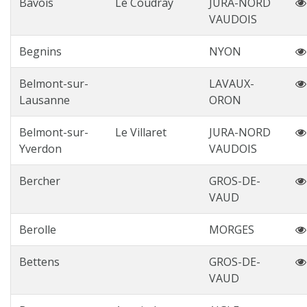
Bavois
Le Coudray
JURA-NORD
VAUDOIS
Begnins
NYON
Belmont-sur-
LAVAUX-
Lausanne
ORON
Belmont-sur-
Le Villaret
JURA-NORD
Yverdon
VAUDOIS
Bercher
GROS-DE-
VAUD
Berolle
MORGES
Bettens
GROS-DE-
VAUD