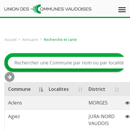
Accueil
Annuaire
Recherche et carte
Commune
Localites
District
Aclens
MORGES
Agiez
JURA-NORD
VAUDOIS