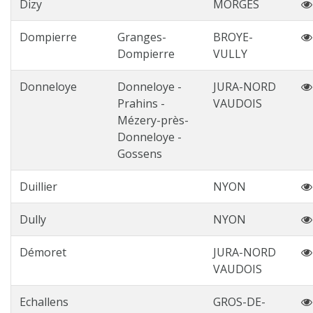
Dizy
MORGES
Dompierre
Granges-
BROYE-
Dompierre
VULLY
Donneloye
Donneloye -
JURA-NORD
Prahins -
VAUDOIS
Mézery-près-
Donneloye -
Gossens
Duillier
NYON
Dully
NYON
Démoret
JURA-NORD
VAUDOIS
Echallens
GROS-DE-