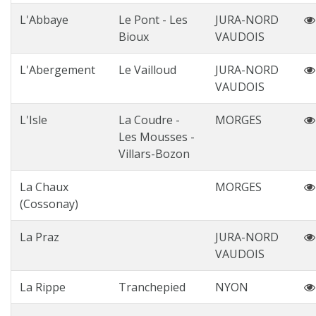
L'Abbaye
Le Pont - Les
JURA-NORD
Bioux
VAUDOIS
L'Abergement
Le Vailloud
JURA-NORD
VAUDOIS
L'Isle
La Coudre -
MORGES
Les Mousses -
Villars-Bozon
La Chaux
MORGES
(Cossonay)
La Praz
JURA-NORD
VAUDOIS
La Rippe
Tranchepied
NYON