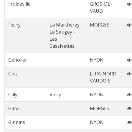
Froideville
GROS-DE-
VAUD
Féchy
La Martheray -
MORGES
Le Saugey -
Les
Cassivettes
Genolier
NYON
Giez
JURA-NORD
VAUDOIS
Gilly
Vincy
NYON
Gimel
MORGES
Gingins
NYON