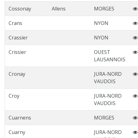
Cossonay
Allens
MORGES
Crans
NYON
Crassier
NYON
Crissier
OUEST
LAUSANNOIS
Cronay
JURA-NORD
VAUDOIS
Croy
JURA-NORD
VAUDOIS
Cuarnens
MORGES
Cuarny
JURA-NORD