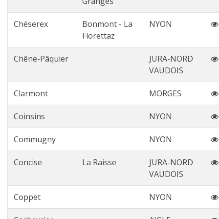
Granges
Chéserex
Bonmont - La
NYON
Florettaz
Chêne-Pâquier
JURA-NORD
VAUDOIS
Clarmont
MORGES
Coinsins
NYON
Commugny
NYON
Concise
La Raisse
JURA-NORD
VAUDOIS
Coppet
NYON