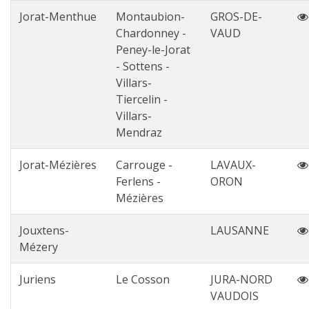
Jorat-Menthue
Montaubion-
GROS-DE-
Chardonney -
VAUD
Peney-le-Jorat
- Sottens -
Villars-
Tiercelin -
Villars-
Mendraz
Jorat-Mézières
Carrouge -
LAVAUX-
Ferlens -
ORON
Mézières
Jouxtens-
LAUSANNE
Mézery
Juriens
Le Cosson
JURA-NORD
VAUDOIS