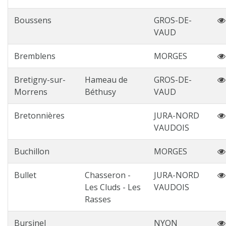
Boussens
GROS-DE-
VAUD
Bremblens
MORGES
Bretigny-sur-
Hameau de
GROS-DE-
Morrens
Béthusy
VAUD
Bretonnières
JURA-NORD
VAUDOIS
Buchillon
MORGES
Bullet
Chasseron -
JURA-NORD
Les Cluds - Les
VAUDOIS
Rasses
Bursinel
NYON