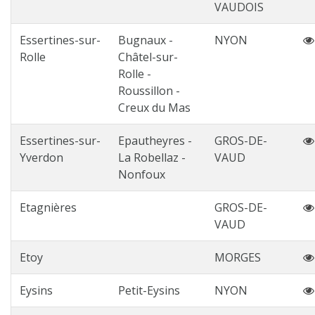
VAUDOIS
Essertines-sur-
Bugnaux -
NYON
Rolle
Châtel-sur-
Rolle -
Roussillon -
Creux du Mas
Essertines-sur-
Epautheyres -
GROS-DE-
Yverdon
La Robellaz -
VAUD
Nonfoux
Etagnières
GROS-DE-
VAUD
Etoy
MORGES
Eysins
Petit-Eysins
NYON