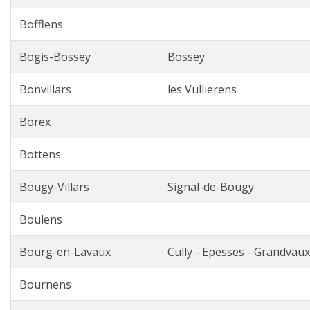
Bofflens
Bogis-Bossey
Bossey
Bonvillars
les Vullierens
Borex
Bottens
Bougy-Villars
Signal-de-Bougy
Boulens
Bourg-en-Lavaux
Cully - Epesses - Grandvaux -
Bournens