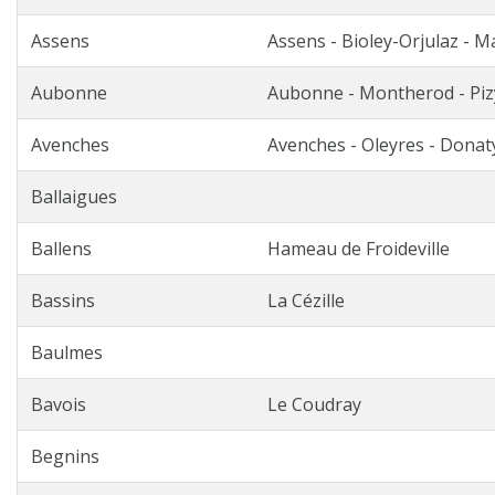
Assens
Assens - Bioley-Orjulaz - M
Aubonne
Aubonne - Montherod - Piz
Avenches
Avenches - Oleyres - Donat
Ballaigues
Ballens
Hameau de Froideville
Bassins
La Cézille
Baulmes
Bavois
Le Coudray
Begnins