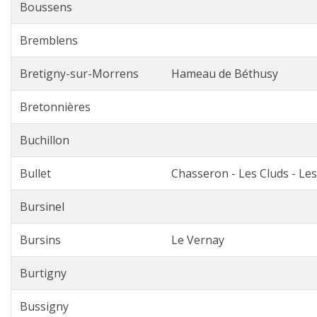
Boussens
Bremblens
Bretigny-sur-Morrens
Hameau de Béthusy
Bretonnières
Buchillon
Bullet
Chasseron - Les Cluds - Le
Bursinel
Bursins
Le Vernay
Burtigny
Bussigny