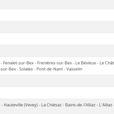
 Fenalet-sur-Bex - Frenières-sur-Bex - Le Bévieux - Le Chât
sur-Bex - Solalex - Pont-de-Nant - Vasselin
- Hauteville (Vevey) - La Chiésaz - Bains-de-l'Alliaz - L'Alliaz -