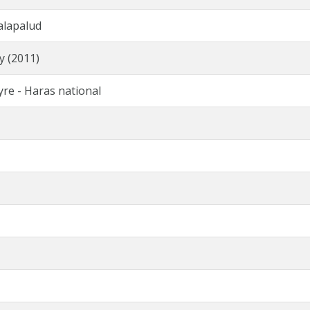
alapalud
y (2011)
yre - Haras national