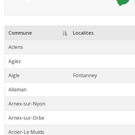
Commune
Localites
Aclens
Agiez
Aigle
Fontanney
Allaman
Arnex-sur-Nyon
Arnex-sur-Orbe
Arzier-Le Muids