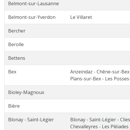
Belmont-sur-Lausanne
Belmont-sur-Yverdon
Le Villaret
Bercher
Berolle
Bettens
Bex
Anzeindaz - Chêne-sur-Bex -
Plans-sur-Bex - Les Posses-
Bioley-Magnoux
Bière
Blonay - Saint-Légier
Blonay - Saint-Légier - Clies 
Chevalleyres - Les Pléiades