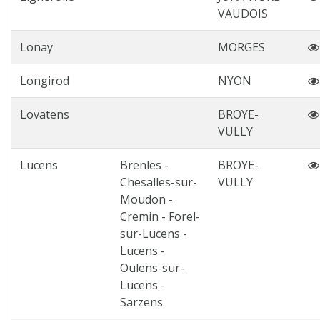
VAUDOIS
Lonay
MORGES
Longirod
NYON
Lovatens
BROYE-
VULLY
Lucens
Brenles -
BROYE-
Chesalles-sur-
VULLY
Moudon -
Cremin - Forel-
sur-Lucens -
Lucens -
Oulens-sur-
Lucens -
Sarzens