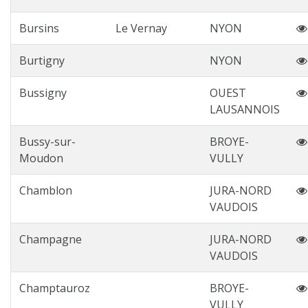
Bursins
Le Vernay
NYON
Burtigny
NYON
Bussigny
OUEST
LAUSANNOIS
Bussy-sur-
BROYE-
Moudon
VULLY
Chamblon
JURA-NORD
VAUDOIS
Champagne
JURA-NORD
VAUDOIS
Champtauroz
BROYE-
VULLY