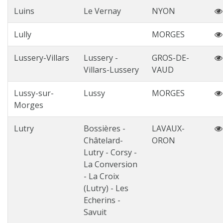
Luins
Le Vernay
NYON
Lully
MORGES
Lussery-Villars
Lussery -
GROS-DE-
Villars-Lussery
VAUD
Lussy-sur-
Lussy
MORGES
Morges
Lutry
Bossières -
LAVAUX-
Châtelard-
ORON
Lutry - Corsy -
La Conversion
- La Croix
(Lutry) - Les
Echerins -
Savuit