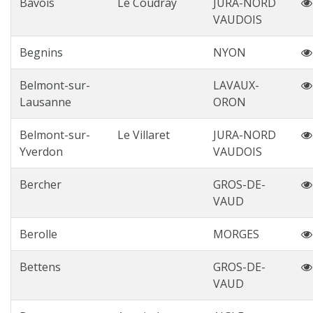
Bavois
Le Coudray
JURA-NORD
VAUDOIS
Begnins
NYON
Belmont-sur-
LAVAUX-
Lausanne
ORON
Belmont-sur-
Le Villaret
JURA-NORD
Yverdon
VAUDOIS
Bercher
GROS-DE-
VAUD
Berolle
MORGES
Bettens
GROS-DE-
VAUD