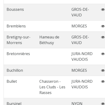
Boussens
GROS-DE-
VAUD
Bremblens
MORGES
Bretigny-sur-
Hameau de
GROS-DE-
Morrens
Béthusy
VAUD
Bretonnières
JURA-NORD
VAUDOIS
Buchillon
MORGES
Bullet
Chasseron -
JURA-NORD
Les Cluds - Les
VAUDOIS
Rasses
Bursinel
NYON