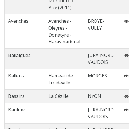
Montherod -
Pizy (2011)
Avenches
Avenches -
BROYE-
Oleyres -
VULLY
Donatyre -
Haras national
Ballaigues
JURA-NORD
VAUDOIS
Ballens
Hameau de
MORGES
Froideville
Bassins
La Cézille
NYON
Baulmes
JURA-NORD
VAUDOIS