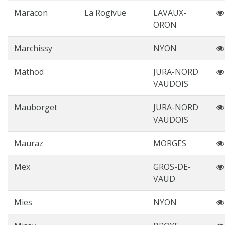
Maracon
La Rogivue
LAVAUX-
ORON
Marchissy
NYON
Mathod
JURA-NORD
VAUDOIS
Mauborget
JURA-NORD
VAUDOIS
Mauraz
MORGES
Mex
GROS-DE-
VAUD
Mies
NYON