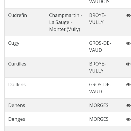
VAUDOIS
Cudrefin
Champmartin -
BROYE-
La Sauge -
VULLY
Montet (Vully)
Cugy
GROS-DE-
VAUD
Curtilles
BROYE-
VULLY
Daillens
GROS-DE-
VAUD
Denens
MORGES
Denges
MORGES