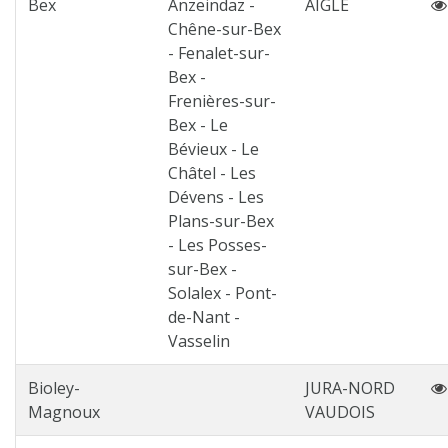
Bex
Anzeindaz -
AIGLE
Chêne-sur-Bex
- Fenalet-sur-
Bex -
Frenières-sur-
Bex - Le
Bévieux - Le
Châtel - Les
Dévens - Les
Plans-sur-Bex
- Les Posses-
sur-Bex -
Solalex - Pont-
de-Nant -
Vasselin
Bioley-
JURA-NORD
Magnoux
VAUDOIS