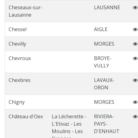
Cheseaux-sur-
LAUSANNE
Lausanne
Chessel
AIGLE
Chevilly
MORGES
Chevroux
BROYE-
VULLY
Chexbres
LAVAUX-
ORON
Chigny
MORGES
Château-d'Oex
La Lécherette -
RIVIERA-
L'Etivaz - Les
PAYS-
Moulins - Les
D'ENHAUT