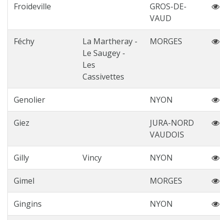
Froideville
GROS-DE-
VAUD
Féchy
La Martheray -
MORGES
Le Saugey -
Les
Cassivettes
Genolier
NYON
Giez
JURA-NORD
VAUDOIS
Gilly
Vincy
NYON
Gimel
MORGES
Gingins
NYON