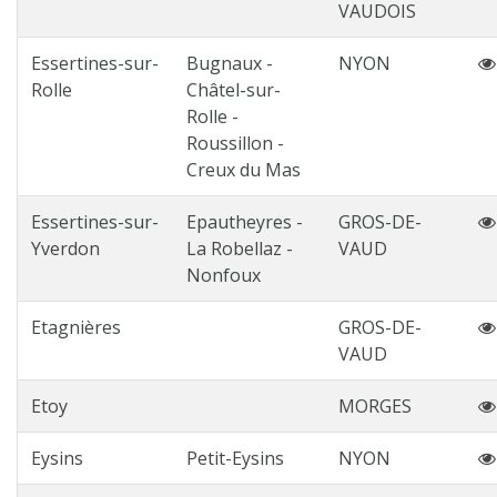
VAUDOIS
Essertines-sur-
Bugnaux -
NYON
Rolle
Châtel-sur-
Rolle -
Roussillon -
Creux du Mas
Essertines-sur-
Epautheyres -
GROS-DE-
Yverdon
La Robellaz -
VAUD
Nonfoux
Etagnières
GROS-DE-
VAUD
Etoy
MORGES
Eysins
Petit-Eysins
NYON