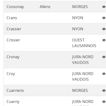
Cossonay
Allens
MORGES
Crans
NYON
Crassier
NYON
Crissier
OUEST
LAUSANNOIS
Cronay
JURA-NORD
VAUDOIS
Croy
JURA-NORD
VAUDOIS
Cuarnens
MORGES
Cuarny
JURA-NORD