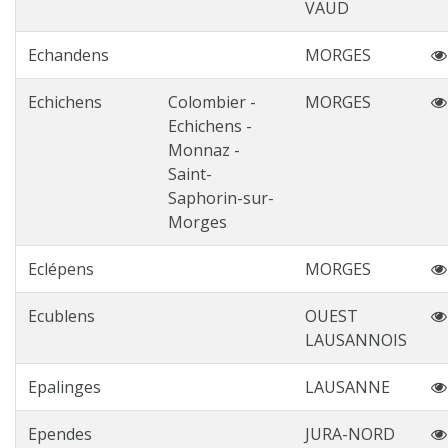
VAUD
Echandens
MORGES
Echichens
Colombier -
MORGES
Echichens -
Monnaz -
Saint-
Saphorin-sur-
Morges
Eclépens
MORGES
Ecublens
OUEST
LAUSANNOIS
Epalinges
LAUSANNE
Ependes
JURA-NORD