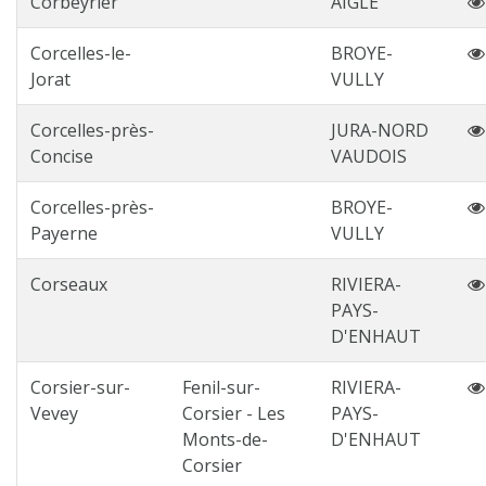
Corbeyrier
AIGLE
Corcelles-le-
BROYE-
Jorat
VULLY
Corcelles-près-
JURA-NORD
Concise
VAUDOIS
Corcelles-près-
BROYE-
Payerne
VULLY
Corseaux
RIVIERA-
PAYS-
D'ENHAUT
Corsier-sur-
Fenil-sur-
RIVIERA-
Vevey
Corsier - Les
PAYS-
Monts-de-
D'ENHAUT
Corsier