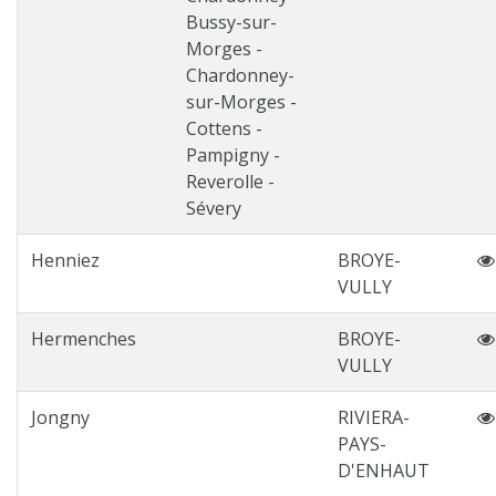
Bussy-sur-
Morges -
Chardonney-
sur-Morges -
Cottens -
Pampigny -
Reverolle -
Sévery
Henniez
BROYE-
VULLY
Hermenches
BROYE-
VULLY
Jongny
RIVIERA-
PAYS-
D'ENHAUT