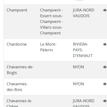
Champvent
Champvent -
JURA-NORD
Essert-sous-
VAUDOIS
Champvent -
Villars-sous-
Champvent
Chardonne
Le Mont-
RIVIERA-
Pèlerin
PAYS-
D'ENHAUT
Chavannes-de-
NYON
Bogis
Chavannes-
NYON
des-Bois
Chavannes-le-
JURA-NORD
Chêne
VAUDOIS