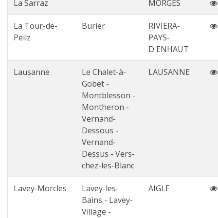
La Sarraz
MORGES
La Tour-de-
Burier
RIVIERA-
Peilz
PAYS-
D'ENHAUT
Lausanne
Le Chalet-à-
LAUSANNE
Gobet -
Montblesson -
Montheron -
Vernand-
Dessous -
Vernand-
Dessus - Vers-
chez-les-Blanc
Lavey-Morcles
Lavey-les-
AIGLE
Bains - Lavey-
Village -