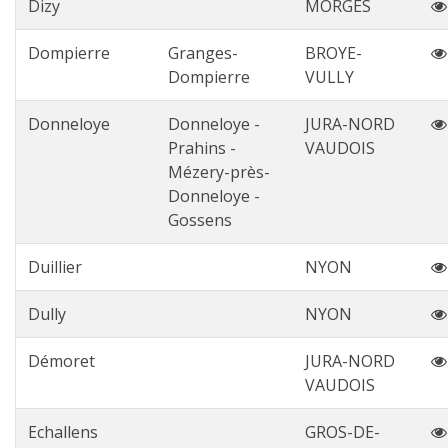
Dizy
MORGES
Dompierre
Granges-
BROYE-
Dompierre
VULLY
Donneloye
Donneloye -
JURA-NORD
Prahins -
VAUDOIS
Mézery-près-
Donneloye -
Gossens
Duillier
NYON
Dully
NYON
Démoret
JURA-NORD
VAUDOIS
Echallens
GROS-DE-