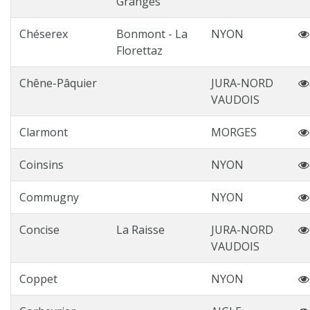
Granges
Chéserex
Bonmont - La
NYON
Florettaz
Chêne-Pâquier
JURA-NORD
VAUDOIS
Clarmont
MORGES
Coinsins
NYON
Commugny
NYON
Concise
La Raisse
JURA-NORD
VAUDOIS
Coppet
NYON