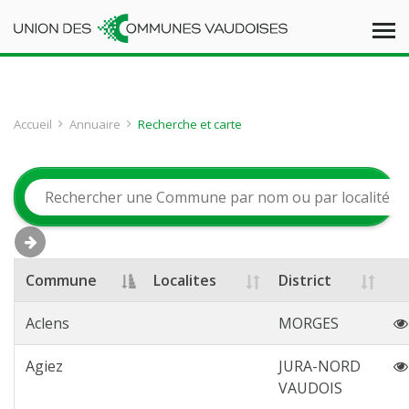
Accueil
Annuaire
Recherche et carte
Commune
Localites
District
Aclens
MORGES
Agiez
JURA-NORD
VAUDOIS