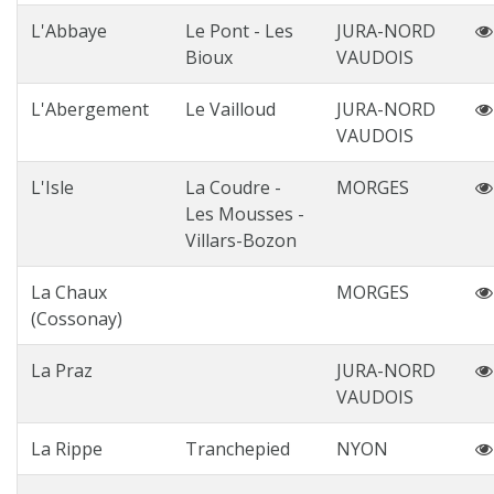
L'Abbaye
Le Pont - Les
JURA-NORD
Bioux
VAUDOIS
L'Abergement
Le Vailloud
JURA-NORD
VAUDOIS
L'Isle
La Coudre -
MORGES
Les Mousses -
Villars-Bozon
La Chaux
MORGES
(Cossonay)
La Praz
JURA-NORD
VAUDOIS
La Rippe
Tranchepied
NYON