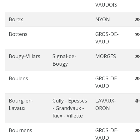
VAUDOIS
Borex
NYON
Bottens
GROS-DE-
VAUD
Bougy-Villars
Signal-de-
MORGES
Bougy
Boulens
GROS-DE-
VAUD
Bourg-en-
Cully - Epesses
LAVAUX-
Lavaux
- Grandvaux -
ORON
Riex - Villette
Bournens
GROS-DE-
VAUD