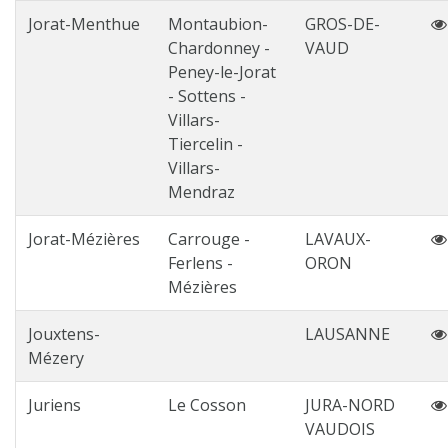
Jorat-Menthue
Montaubion-
GROS-DE-
Chardonney -
VAUD
Peney-le-Jorat
- Sottens -
Villars-
Tiercelin -
Villars-
Mendraz
Jorat-Mézières
Carrouge -
LAVAUX-
Ferlens -
ORON
Mézières
Jouxtens-
LAUSANNE
Mézery
Juriens
Le Cosson
JURA-NORD
VAUDOIS