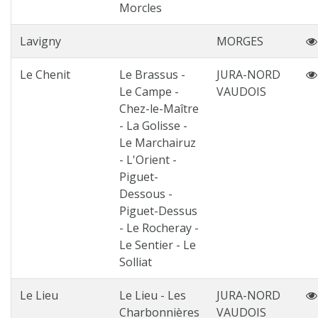
Morcles
Lavigny
MORGES
Le Chenit
Le Brassus -
JURA-NORD
Le Campe -
VAUDOIS
Chez-le-Maître
- La Golisse -
Le Marchairuz
- L'Orient -
Piguet-
Dessous -
Piguet-Dessus
- Le Rocheray -
Le Sentier - Le
Solliat
Le Lieu
Le Lieu - Les
JURA-NORD
Charbonnières
VAUDOIS