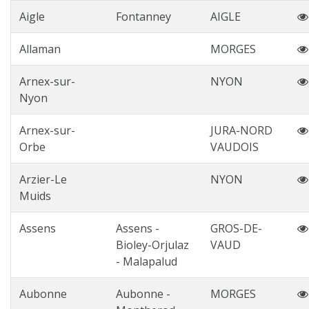
Aigle
Fontanney
AIGLE
Allaman
MORGES
Arnex-sur-
NYON
Nyon
Arnex-sur-
JURA-NORD
Orbe
VAUDOIS
Arzier-Le
NYON
Muids
Assens
Assens -
GROS-DE-
Bioley-Orjulaz
VAUD
- Malapalud
Aubonne
Aubonne -
MORGES