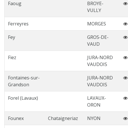
Faoug
BROYE-
VULLY
Ferreyres
MORGES
Fey
GROS-DE-
VAUD
Fiez
JURA-NORD
VAUDOIS
Fontaines-sur-
JURA-NORD
Grandson
VAUDOIS
Forel (Lavaux)
LAVAUX-
ORON
Founex
Chataigneriaz
NYON