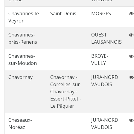
Chavannes-le-
Saint-Denis
MORGES
Veyron
Chavannes-
OUEST
près-Renens
LAUSANNOIS
Chavannes-
BROYE-
sur-Moudon
VULLY
Chavornay
Chavornay -
JURA-NORD
Corcelles-sur-
VAUDOIS
Chavornay -
Essert-Pittet -
Le Pâquier
Cheseaux-
JURA-NORD
Noréaz
VAUDOIS