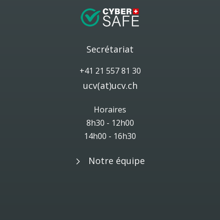
Secrétariat
+41 21 557 81 30
ucv(at)ucv.ch
Horaires
8h30 - 12h00
14h00 - 16h30
Notre équipe