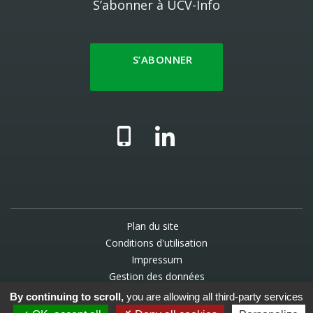
S’abonner à UCV-Info
S’ABONNER
Plan du site
Conditions d'utilisation
Impressum
Gestion des données
By continuing to scroll,
you are allowing all third-party services
© 2025 UCV - Une création
WNG agence digitale