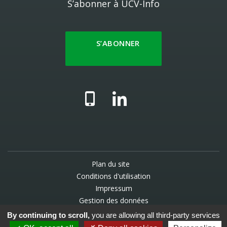
S’abonner à UCV-Info
S’ABONNER
Plan du site
Conditions d'utilisation
Impressum
Gestion des données
By continuing to scroll,
you are allowing all third-party services
© 2025 UCV - Une création
WNG agence digitale