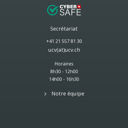
Secrétariat
+41 21 557 81 30
ucv(at)ucv.ch
Horaires
8h30 - 12h00
14h00 - 16h30
Notre équipe