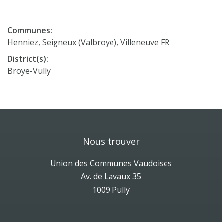
Communes:
Henniez, Seigneux (Valbroye), Villeneuve FR
District(s):
Broye-Vully
Nous trouver
Union des Communes Vaudoises
Av. de Lavaux 35
1009 Pully