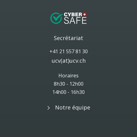
Secrétariat
+41 21 557 81 30
ucv(at)ucv.ch
Horaires
8h30 - 12h00
14h00 - 16h30
Notre équipe