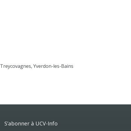
Treycovagnes, Yverdon-les-Bains
S’abonner à UCV-Info