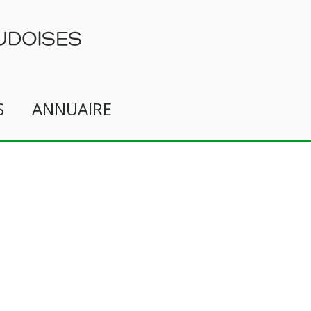
S
ANNUAIRE