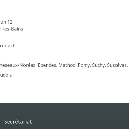
tin 12
-les-Bains
cenv.ch
heseaux-Noréaz, Ependes, Mathod, Pomy, Suchy, Suscévaz, 
audois
Secrétariat