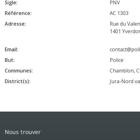
Sigle:
PNV
Référence:
AC 1303
Adresse:
Rue du Valen
1401 Yverdon
Email:
contact@poli
But:
Police
Communes:
Chamblon, C
District(s):
Jura-Nord v
Nous trouver