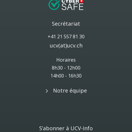
Secrétariat
+41 21 557 81 30
ucv(at)ucv.ch
Horaires
8h30 - 12h00
14h00 - 16h30
Notre équipe
S’abonner à UCV-Info