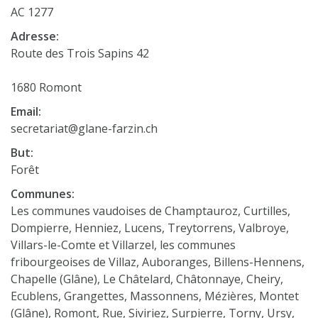
AC 1277
Adresse:
Route des Trois Sapins 42
1680 Romont
Email:
secretariat@glane-farzin.ch
But:
Forêt
Communes:
Les communes vaudoises de Champtauroz, Curtilles,
Dompierre, Henniez, Lucens, Treytorrens, Valbroye,
Villars-le-Comte et Villarzel, les communes
fribourgeoises de Villaz, Auboranges, Billens-Hennens,
Chapelle (Glâne), Le Châtelard, Châtonnaye, Cheiry,
Ecublens, Grangettes, Massonnens, Mézières, Montet
(Glâne), Romont, Rue, Siviriez, Surpierre, Torny, Ursy,