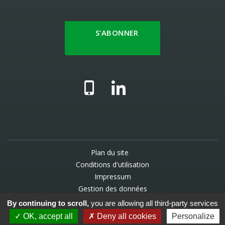
S’ABONNER
Plan du site
Conditions d'utilisation
Impressum
Gestion des données
By continuing to scroll,
you are allowing all third-party services
© 2025 UCV - Une création
WNG agence digitale
OK, accept all
Deny all cookies
Personalize