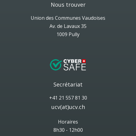
Nous trouver
Union des Communes Vaudoises
Av. de Lavaux 35
1009 Pully
Secrétariat
+41 21 557 81 30
ucv(at)ucv.ch
Horaires
8h30 - 12h00