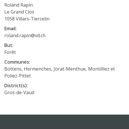
Roland Rapin
Le Grand Clos
1058 Villars-Tiercelin
Email:
roland.rapin@vd.ch
But:
Forêt
Communes:
Bottens, Hermenches, Jorat-Menthue, Montilliez et
Poliez-Pittet
District(s):
Gros-de-Vaud