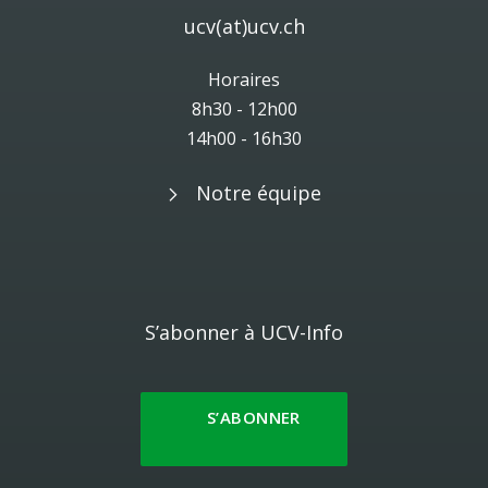
ucv(at)ucv.ch
Horaires
8h30 - 12h00
14h00 - 16h30
Notre équipe
S’abonner à UCV-Info
S’ABONNER