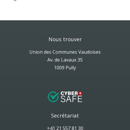
Nous trouver
Union des Communes Vaudoises
Av. de Lavaux 35
1009 Pully
Secrétariat
+41 21 557 81 30