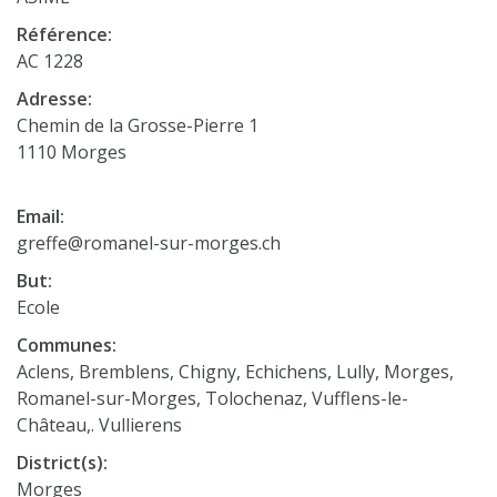
Référence:
AC 1228
Adresse:
Chemin de la Grosse-Pierre 1
1110 Morges
Email:
greffe@romanel-sur-morges.ch
But:
Ecole
Communes:
Aclens, Bremblens, Chigny, Echichens, Lully, Morges,
Romanel-sur-Morges, Tolochenaz, Vufflens-le-
Château,. Vullierens
District(s):
Morges