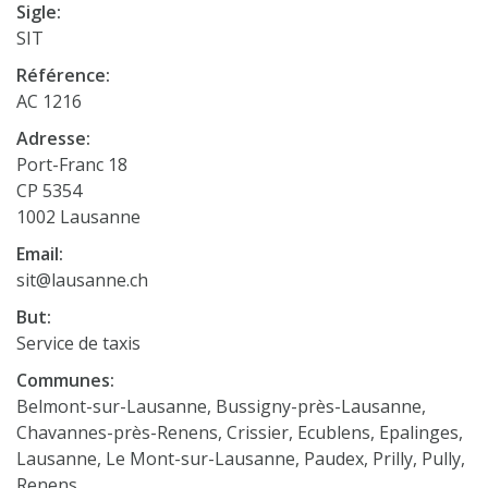
Sigle:
SIT
Référence:
AC 1216
Adresse:
Port-Franc 18
CP 5354
1002 Lausanne
Email:
sit@lausanne.ch
But:
Service de taxis
Communes:
Belmont-sur-Lausanne, Bussigny-près-Lausanne,
Chavannes-près-Renens, Crissier, Ecublens, Epalinges,
Lausanne, Le Mont-sur-Lausanne, Paudex, Prilly, Pully,
Renens