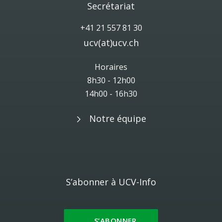
Secrétariat
+41 21 557 81 30
ucv(at)ucv.ch
Horaires
8h30 - 12h00
14h00 - 16h30
Notre équipe
S’abonner à UCV-Info
S’ABONNER