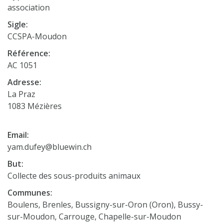
association
Sigle:
CCSPA-Moudon
Référence:
AC 1051
Adresse:
La Praz
1083 Mézières
Email:
yam.dufey@bluewin.ch
But:
Collecte des sous-produits animaux
Communes:
Boulens, Brenles, Bussigny-sur-Oron (Oron), Bussy-
sur-Moudon, Carrouge, Chapelle-sur-Moudon