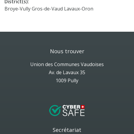
District(s):
Broye-Vully Gros-de-Vaud Lavaux-Oron
Nous trouver
Union des Communes Vaudoises
Av. de Lavaux 35
1009 Pully
Secrétariat