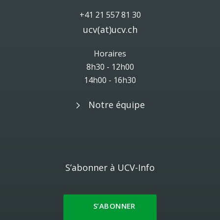
+41 21 557 81 30
ucv(at)ucv.ch
Horaires
8h30 - 12h00
14h00 - 16h30
Notre équipe
S’abonner à UCV-Info
S’ABONNER