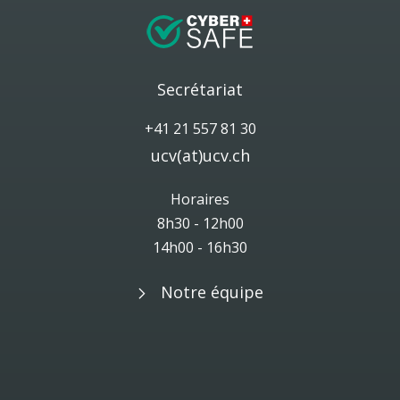
Secrétariat
+41 21 557 81 30
ucv(at)ucv.ch
Horaires
8h30 - 12h00
14h00 - 16h30
Notre équipe