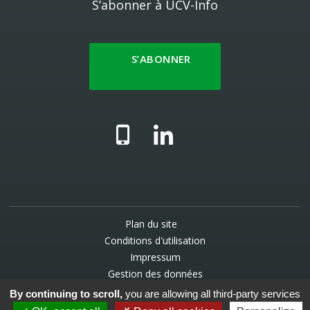
S’abonner à UCV-Info
S’ABONNER
Plan du site
Conditions d'utilisation
Impressum
Gestion des données
By continuing to scroll,
you are allowing all third-party services
© 2025 UCV - Une création
WNG agence digitale